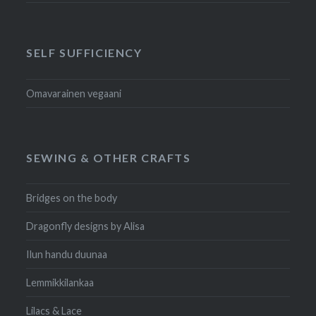
SELF SUFFICIENCY
Omavarainen vegaani
SEWING & OTHER CRAFTS
Bridges on the body
Dragonfly designs by Alisa
Ilun handu duunaa
Lemmikkilankaa
Lilacs & Lace