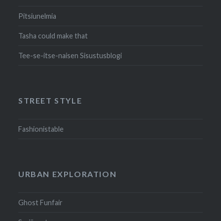
Pitsiunelmia
Tasha could make that
Tee-se-itse-naisen Sisustusblogi
STREET STYLE
Fashionistable
URBAN EXPLORATION
Ghost Funfair