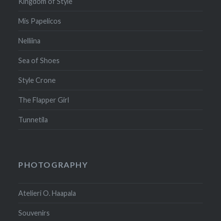
Kingdom of Style
Mis Papelicos
Nelliina
Sea of Shoes
Style Crone
The Flapper Girl
Tunnetila
PHOTOGRAPHY
Atelieri O. Haapala
Souvenirs