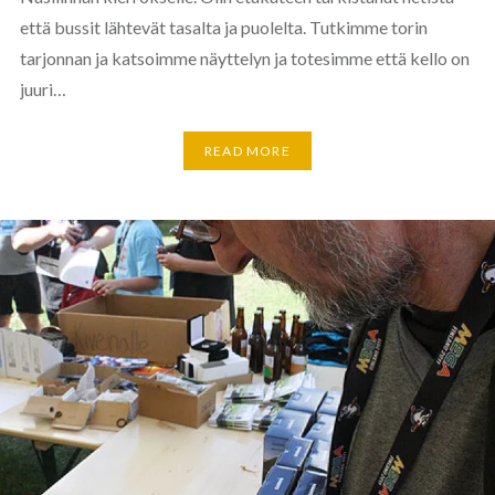
että bussit lähtevät tasalta ja puolelta. Tutkimme torin
tarjonnan ja katsoimme näyttelyn ja totesimme että kello on
juuri…
READ MORE