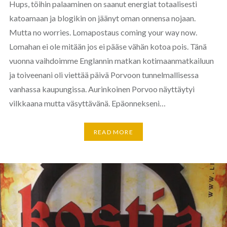
Hups, töihin palaaminen on saanut energiat totaalisesti
katoamaan ja blogikin on jäänyt oman onnensa nojaan.
Mutta no worries. Lomapostaus coming your way now.
Lomahan ei ole mitään jos ei pääse vähän kotoa pois. Tänä
vuonna vaihdoimme Englannin matkan kotimaanmatkailuun
ja toiveenani oli viettää päivä Porvoon tunnelmallisessa
vanhassa kaupungissa. Aurinkoinen Porvoo näyttäytyi
vilkkaana mutta väsyttävänä. Epäonnekseni…
READ MORE