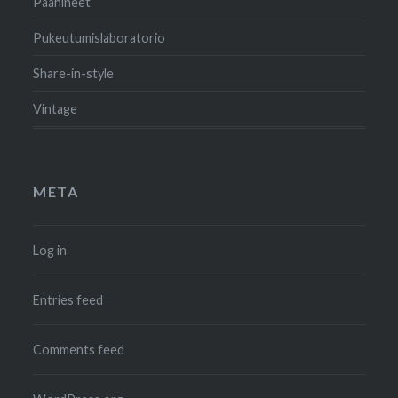
Päähineet
Pukeutumislaboratorio
Share-in-style
Vintage
META
Log in
Entries feed
Comments feed