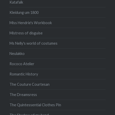
Katafalk
Kleidung um 1800
Miss Hendrie's Workbook
Mistress of disguise
Ms Nelly's world of costumes
Neulakko
Rococo Atelier
Romantic History
The Couture Courtesan
The Dreamsress
The Quintessential Clothes Pin