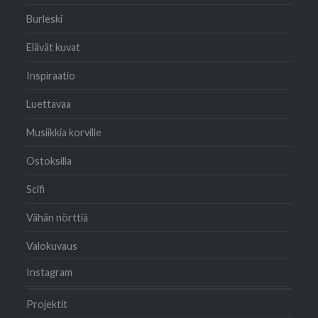
Burleski
Elävät kuvat
Inspiraatio
Luettavaa
Musiikkia korville
Ostoksilla
Scifi
Vähän nörttiä
Valokuvaus
Instagram
Projektit