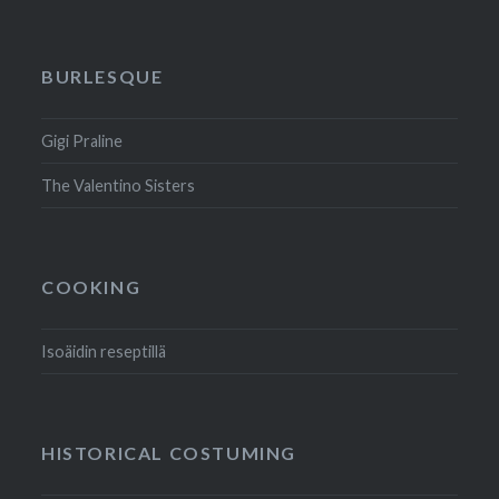
BURLESQUE
Gigi Praline
The Valentino Sisters
COOKING
Isoäidin reseptillä
HISTORICAL COSTUMING