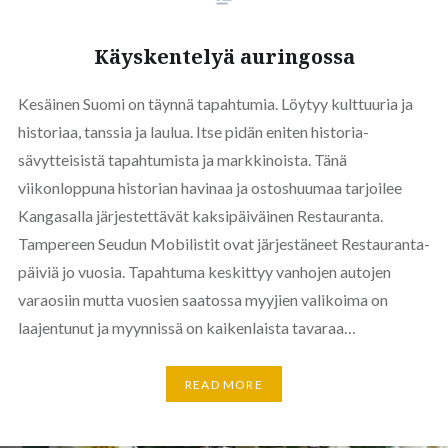
Käyskentelyä auringossa
Kesäinen Suomi on täynnä tapahtumia. Löytyy kulttuuria ja
historiaa, tanssia ja laulua. Itse pidän eniten historia-
sävytteisistä tapahtumista ja markkinoista. Tänä
viikonloppuna historian havinaa ja ostoshuumaa tarjoilee
Kangasalla järjestettävät kaksipäiväinen Restauranta.
Tampereen Seudun Mobilistit ovat järjestäneet Restauranta-
päiviä jo vuosia. Tapahtuma keskittyy vanhojen autojen
varaosiin mutta vuosien saatossa myyjien valikoima on
laajentunut ja myynnissä on kaikenlaista tavaraa…
READ MORE