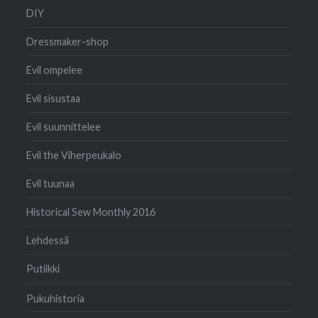
DIY
Dressmaker-shop
Evil ompelee
Evil sisustaa
Evil suunnittelee
Evil the Viherpeukalo
Evil tuunaa
Historical Sew Monthly 2016
Lehdessä
Putiikki
Pukuhistoria