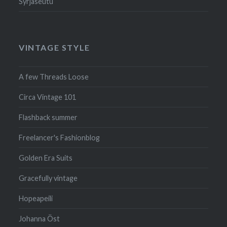
Syrjäseutu
VINTAGE STYLE
A few Threads Loose
Circa Vintage 101
Flashback summer
Freelancer's Fashionblog
Golden Era Suits
Gracefully vintage
Hopeapeili
Johanna Öst