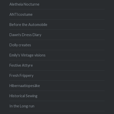
Aletheia Nocturne
ANTIcostume
Before the Automobile
Dawn's Dress Diary
Dolly creates
Emily's Vintage visions
Festive Attyre
Fresh Frippery
Hibernaatiopesäke
Historical Sewing
In the Long run