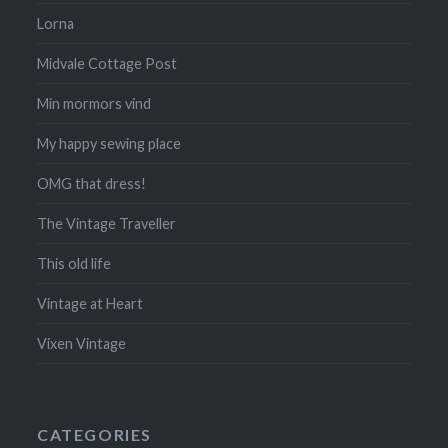
Lorna
Midvale Cottage Post
Min mormors vind
My happy sewing place
OMG that dress!
The Vintage Traveller
This old life
Vintage at Heart
Vixen Vintage
CATEGORIES