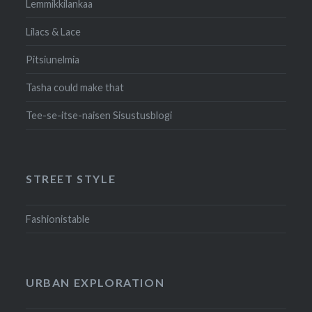
Lemmikkilankaa
Lilacs & Lace
Pitsiunelmia
Tasha could make that
Tee-se-itse-naisen Sisustusblogi
STREET STYLE
Fashionistable
URBAN EXPLORATION