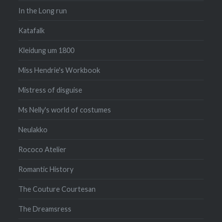
In the Long run
Katafalk
Kleidung um 1800
Miss Hendrie's Workbook
Mistress of disguise
Ms Nelly's world of costumes
Neulakko
Rococo Atelier
Romantic History
The Couture Courtesan
The Dreamsress