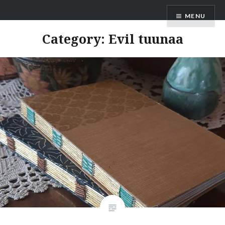
Skip
MENU
to
content
Category:
Evil tuunaa