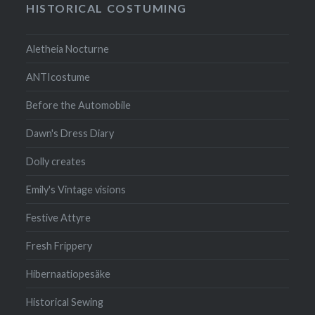
HISTORICAL COSTUMING
Aletheia Nocturne
ANTIcostume
Before the Automobile
Dawn's Dress Diary
Dolly creates
Emily's Vintage visions
Festive Attyre
Fresh Frippery
Hibernaatiopesäke
Historical Sewing