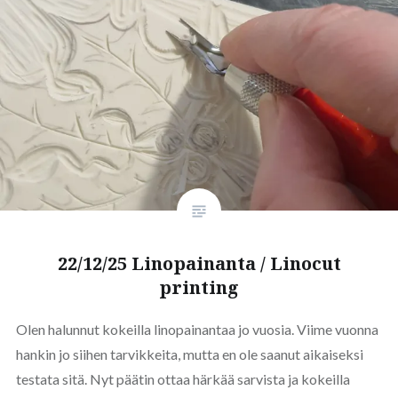
22/12/25 Linopainanta / Linocut
printing
Olen halunnut kokeilla linopainantaa jo vuosia. Viime vuonna
hankin jo siihen tarvikkeita, mutta en ole saanut aikaiseksi
testata sitä. Nyt päätin ottaa härkää sarvista ja kokeilla