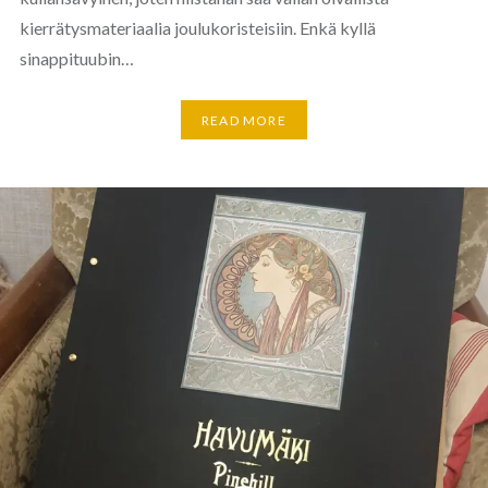
kierrätysmateriaalia joulukoristeisiin. Enkä kyllä
sinappituubin…
READ MORE