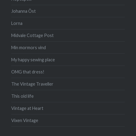
Johanna Öst
Lorna
Midvale Cottage Post
Min mormors vind
My happy sewing place
OMG that dress!
The Vintage Traveller
This old life
Vintage at Heart
Vixen Vintage