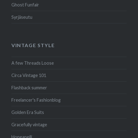
Ghost Funfair
Syrjäseutu
VINTAGE STYLE
A few Threads Loose
Circa Vintage 101
Flashback summer
Freelancer's Fashionblog
Golden Era Suits
Gracefully vintage
Hopeapeili