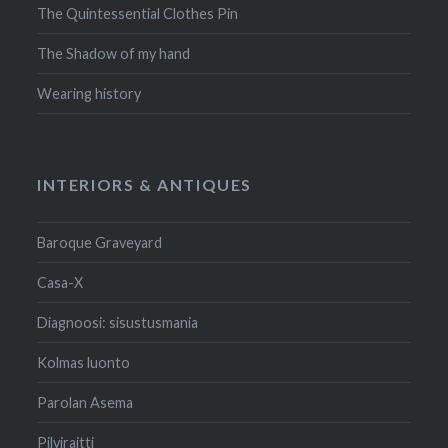
The Quintessential Clothes Pin
The Shadow of my hand
Wearing history
INTERIORS & ANTIQUES
Baroque Graveyard
Casa-X
Diagnoosi: sisustusmania
Kolmas luonto
Parolan Asema
Pilviraitti