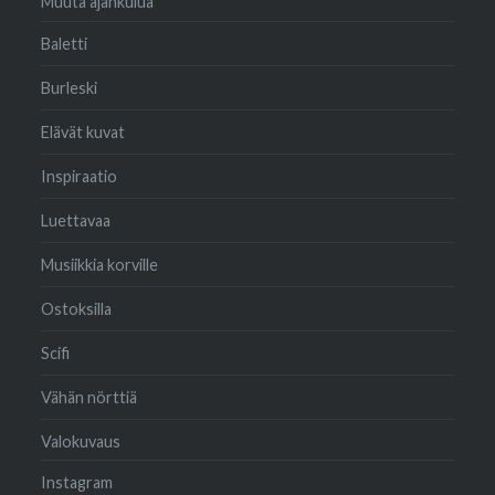
Muuta ajankulua
Baletti
Burleski
Elävät kuvat
Inspiraatio
Luettavaa
Musiikkia korville
Ostoksilla
Scifi
Vähän nörttiä
Valokuvaus
Instagram