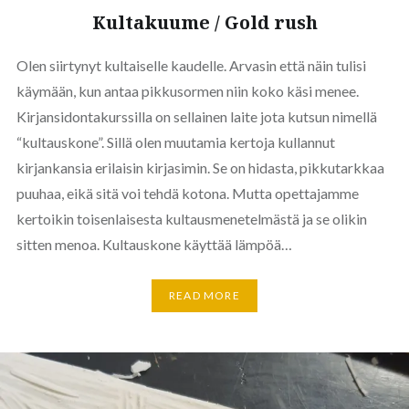
Kultakuume / Gold rush
Olen siirtynyt kultaiselle kaudelle. Arvasin että näin tulisi
käymään, kun antaa pikkusormen niin koko käsi menee.
Kirjansidontakurssilla on sellainen laite jota kutsun nimellä
“kultauskone”. Sillä olen muutamia kertoja kullannut
kirjankansia erilaisin kirjasimin. Se on hidasta, pikkutarkkaa
puuhaa, eikä sitä voi tehdä kotona. Mutta opettajamme
kertoikin toisenlaisesta kultausmenetelmästä ja se olikin
sitten menoa. Kultauskone käyttää lämpöä…
READ MORE