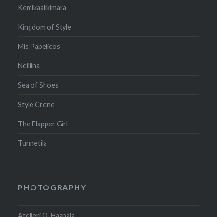
Kemikaalikimara
Kingdom of Style
Mis Papelicos
Nelliina
Sea of Shoes
Style Crone
The Flapper Girl
Tunnetila
PHOTOGRAPHY
Atelieri O. Haapala