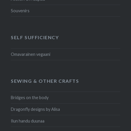
Souvenirs
SELF SUFFICIENCY
Omavarainen vegaani
SEWING & OTHER CRAFTS
Bridges on the body
Dragonfly designs by Alisa
Ilun handu duunaa