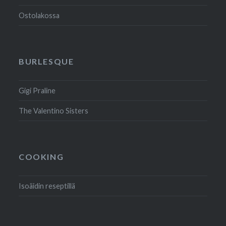
Ostolakossa
BURLESQUE
Gigi Praline
The Valentino Sisters
COOKING
Isoäidin reseptillä