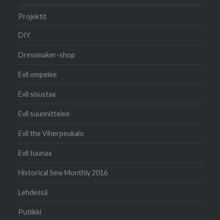
Projektit
DIY
Dressmaker-shop
Evil ompelee
Evil sisustaa
Evil suunnittelee
Evil the Viherpeukalo
Evil tuunaa
Historical Sew Monthly 2016
Lehdessä
Putiikki