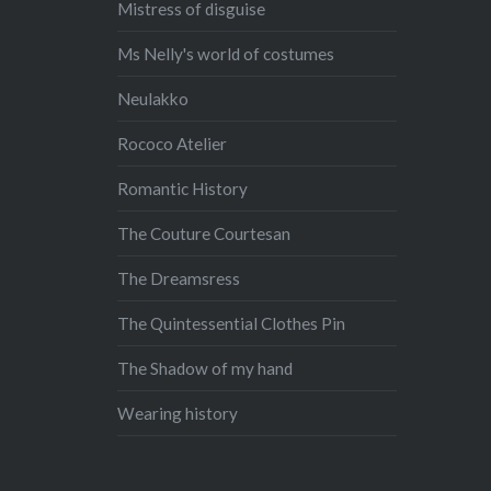
Mistress of disguise
Ms Nelly's world of costumes
Neulakko
Rococo Atelier
Romantic History
The Couture Courtesan
The Dreamsress
The Quintessential Clothes Pin
The Shadow of my hand
Wearing history