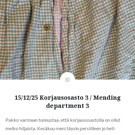
15/12/25 Korjausosasto 3 / Mending
department 3
Pakko varmaan tunnustaa, että korjausosastolla on ollut
melko hiljaista. Kesäkuu meni täysin persiilleen jo heti