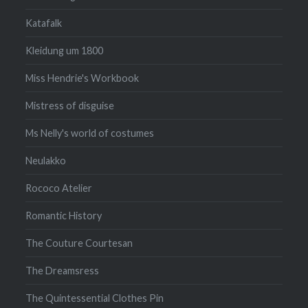
Katafalk
Kleidung um 1800
Miss Hendrie's Workbook
Mistress of disguise
Ms Nelly's world of costumes
Neulakko
Rococo Atelier
Romantic History
The Couture Courtesan
The Dreamsress
The Quintessential Clothes Pin