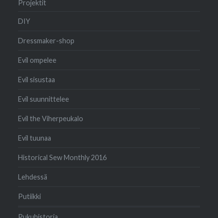
Projektit
DIY
Dressmaker-shop
Evil ompelee
Evil sisustaa
Evil suunnittelee
Evil the Viherpeukalo
Evil tuunaa
Historical Sew Monthly 2016
Lehdessä
Putiikki
Pukuhistoria