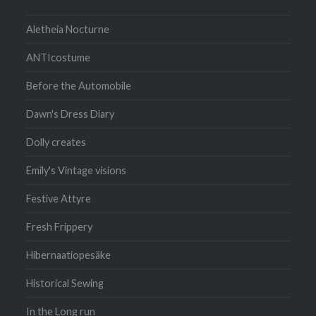
Aletheia Nocturne
ANTIcostume
Before the Automobile
Dawn's Dress Diary
Dolly creates
Emily's Vintage visions
Festive Attyre
Fresh Frippery
Hibernaatiopesäke
Historical Sewing
In the Long run