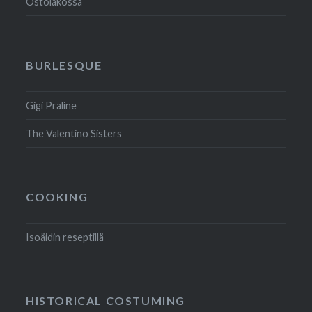
Ostolakossa
BURLESQUE
Gigi Praline
The Valentino Sisters
COOKING
Isoäidin reseptillä
HISTORICAL COSTUMING