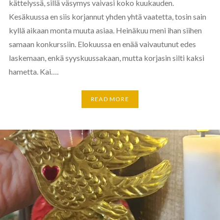
kättelyssä, sillä väsymys vaivasi koko kuukauden.
Kesäkuussa en siis korjannut yhden yhtä vaatetta, tosin sain
kyllä aikaan monta muuta asiaa. Heinäkuu meni ihan siihen
samaan konkurssiin. Elokuussa en enää vaivautunut edes
laskemaan, enkä syyskuussakaan, mutta korjasin silti kaksi
hametta. Kai….
READ MORE