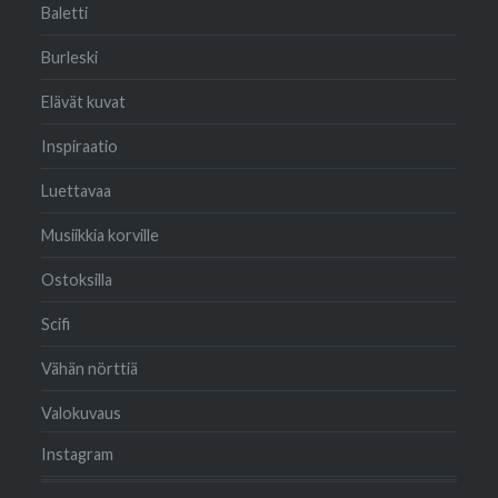
Baletti
Burleski
Elävät kuvat
Inspiraatio
Luettavaa
Musiikkia korville
Ostoksilla
Scifi
Vähän nörttiä
Valokuvaus
Instagram