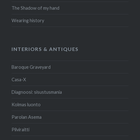
The Shadow of my hand
Wearing history
INTERIORS & ANTIQUES
Baroque Graveyard
Casa-X
Diagnoosi: sisustusmania
Kolmas luonto
Parolan Asema
Pilviraitti