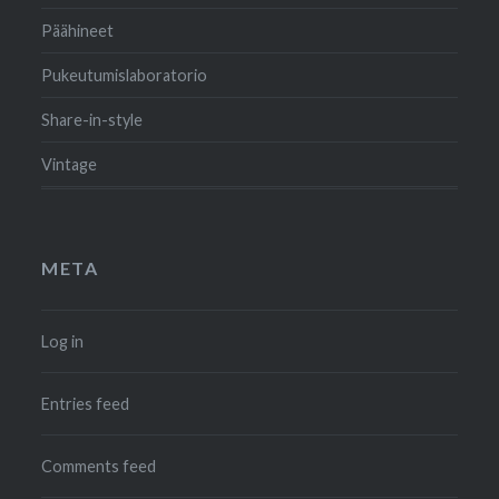
Päähineet
Pukeutumislaboratorio
Share-in-style
Vintage
META
Log in
Entries feed
Comments feed