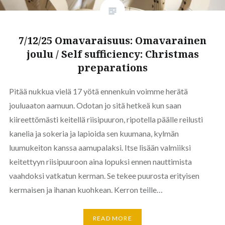
7/12/25 Omavaraisuus: Omavarainen
joulu / Self sufficiency: Christmas
preparations
Pitää nukkua vielä 17 yötä ennenkuin voimme herätä
jouluaaton aamuun. Odotan jo sitä hetkeä kun saan
kiireettömästi keitellä riisipuuron, ripotella päälle reilusti
kanelia ja sokeria ja lapioida sen kuumana, kylmän
luumukeiton kanssa aamupalaksi. Itse lisään valmiiksi
keitettyyn riisipuuroon aina lopuksi ennen nauttimista
vaahdoksi vatkatun kerman. Se tekee puurosta erityisen
kermaisen ja ihanan kuohkean. Kerron teille…
READ MORE