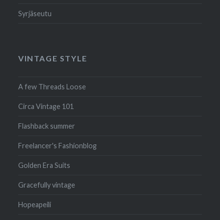
Syrjäseutu
VINTAGE STYLE
A few Threads Loose
Circa Vintage 101
Flashback summer
Freelancer's Fashionblog
Golden Era Suits
Gracefully vintage
Hopeapeili