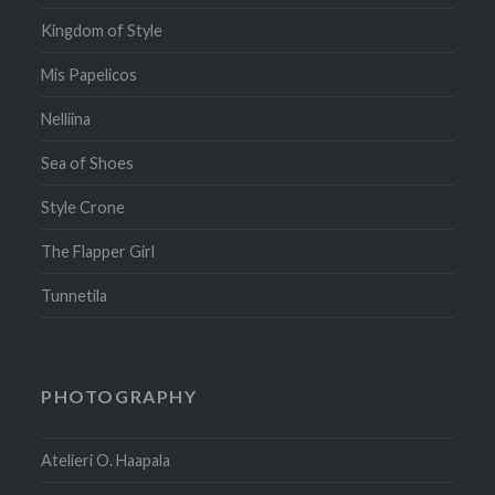
Kingdom of Style
Mis Papelicos
Nelliina
Sea of Shoes
Style Crone
The Flapper Girl
Tunnetila
PHOTOGRAPHY
Atelieri O. Haapala