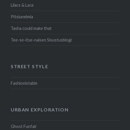
Lilacs & Lace
Pitsiunelmia
Tasha could make that
Tee-se-itse-naisen Sisustusblogi
STREET STYLE
Fashionistable
URBAN EXPLORATION
Ghost Funfair