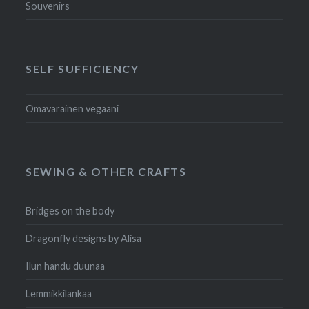
Souvenirs
SELF SUFFICIENCY
Omavarainen vegaani
SEWING & OTHER CRAFTS
Bridges on the body
Dragonfly designs by Alisa
Ilun handu duunaa
Lemmikkilankaa