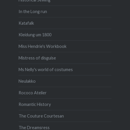
In the Long run
Katafalk
Kleidung um 1800
Miss Hendrie's Workbook
Mistress of disguise
Ms Nelly's world of costumes
Neulakko
Rococo Atelier
Romantic History
The Couture Courtesan
The Dreamsress