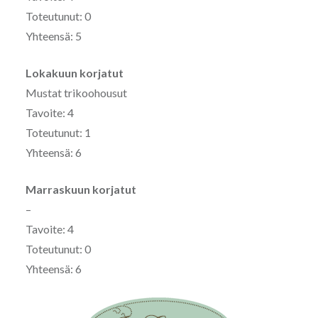
Toteutunut: 0
Yhteensä: 5
Lokakuun korjatut
Mustat trikoohousut
Tavoite: 4
Toteutunut: 1
Yhteensä: 6
Marraskuun korjatut
–
Tavoite: 4
Toteutunut: 0
Yhteensä: 6