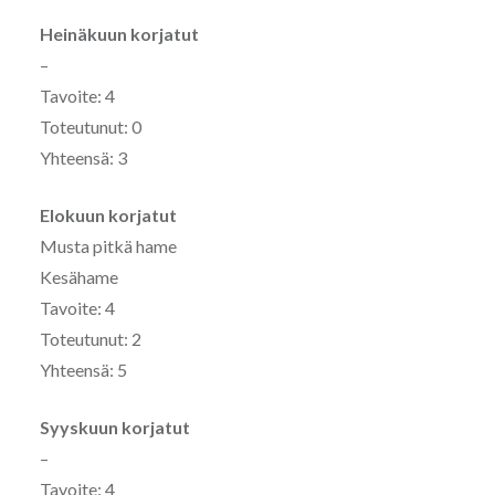
Heinäkuun korjatut
–
Tavoite: 4
Toteutunut: 0
Yhteensä: 3
Elokuun korjatut
Musta pitkä hame
Kesähame
Tavoite: 4
Toteutunut: 2
Yhteensä: 5
Syyskuun korjatut
–
Tavoite: 4