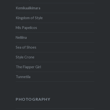
Kemikaalikimara
Kingdom of Style
Mis Papelicos
Nelliina
Sea of Shoes
Style Crone
The Flapper Girl
Tunnetila
PHOTOGRAPHY