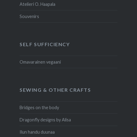
Atelieri O. Haapala
Souvenirs
SELF SUFFICIENCY
Omavarainen vegaani
SEWING & OTHER CRAFTS
Bridges on the body
Dragonfly designs by Alisa
Ilun handu duunaa