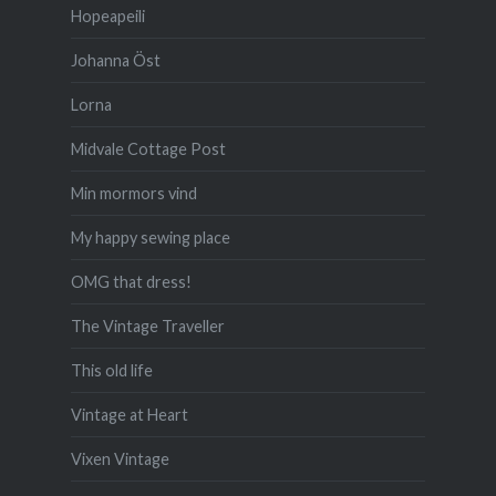
Hopeapeili
Johanna Öst
Lorna
Midvale Cottage Post
Min mormors vind
My happy sewing place
OMG that dress!
The Vintage Traveller
This old life
Vintage at Heart
Vixen Vintage