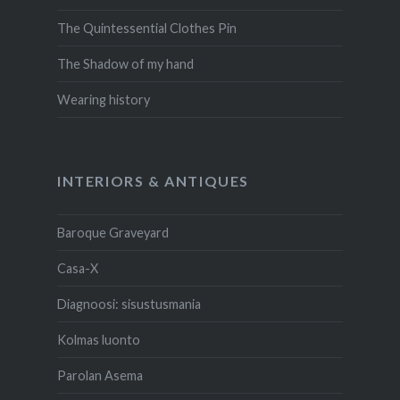
The Quintessential Clothes Pin
The Shadow of my hand
Wearing history
INTERIORS & ANTIQUES
Baroque Graveyard
Casa-X
Diagnoosi: sisustusmania
Kolmas luonto
Parolan Asema