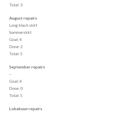
Total: 3
August
repairs
Long black skirt
Summerskirt
Goal: 4
Done: 2
Total: 5
September
repairs
–
Goal: 4
Done: 0
Total: 5
Lokakuun
repairs