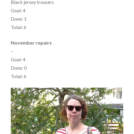
Black jersey trousers
Goal: 4
Done: 1
Total: 6
November
repairs
–
Goal: 4
Done: 0
Total: 6