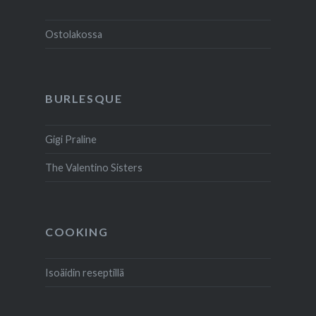
Ostolakossa
BURLESQUE
Gigi Praline
The Valentino Sisters
COOKING
Isoäidin reseptillä