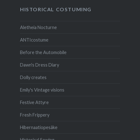
HISTORICAL COSTUMING
Aletheia Nocturne
ANTIcostume
Before the Automobile
Dawn's Dress Diary
Dolly creates
Emily's Vintage visions
Festive Attyre
Fresh Frippery
Hibernaatiopesäke
Historical Sewing