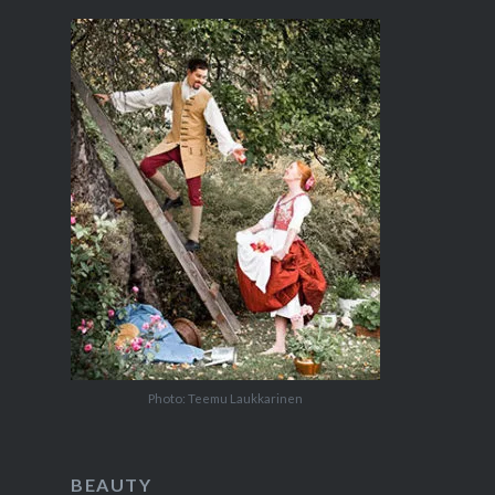
Photo: Teemu Laukkarinen
BEAUTY