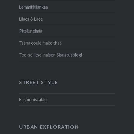
Lemmikkilankaa
Lilacs & Lace
Pitsiunelmia
Tasha could make that
Tee-se-itse-naisen Sisustusblogi
STREET STYLE
Fashionistable
URBAN EXPLORATION