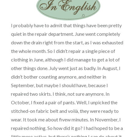
I probably have to admit that things have been pretty
quiet in the repair department. June went completely
down the drain right from the start, as I was exhausted
the whole month. So I didn’t repair a single piece of
clothing in June, although I did manage to get a lot of
other things done. July went just as badly. In August, I
didn’t bother counting anymore, and neither in
September, but maybe I should have, because I
repaired two skirts. I think, not sure anymore. In
October, I fixed a pair of pants. Well, I unpicked the
stitched-on fabric belt and voilà, they were ready to
wear. It took me about fivew minutes. In November, I
repaired nothing. So how did it go? I had hoped to be a
little more active, but there’s nothing I can do about it.