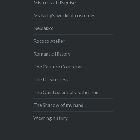
Mistress of disguise
Ms Nelly's world of costumes
Neulakko
Rococo Atelier
Romantic History
The Couture Courtesan
The Dreamsress
The Quintessential Clothes Pin
The Shadow of my hand
Wearing history