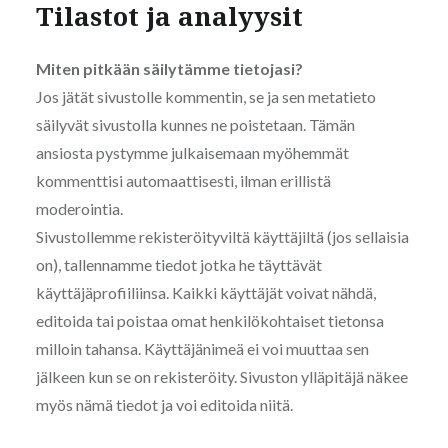
Tilastot ja analyysit
Miten pitkään säilytämme tietojasi?
Jos jätät sivustolle kommentin, se ja sen metatieto
säilyvät sivustolla kunnes ne poistetaan. Tämän
ansiosta pystymme julkaisemaan myöhemmät
kommenttisi automaattisesti, ilman erillistä
moderointia.
Sivustollemme rekisteröityviltä käyttäjiltä (jos sellaisia
on), tallennamme tiedot jotka he täyttävät
käyttäjäprofiiliinsa. Kaikki käyttäjät voivat nähdä,
editoida tai poistaa omat henkilökohtaiset tietonsa
milloin tahansa. Käyttäjänimeä ei voi muuttaa sen
jälkeen kun se on rekisteröity. Sivuston ylläpitäjä näkee
myös nämä tiedot ja voi editoida niitä.