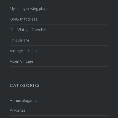
My happy sewing place
OMG that dress!
The Vintage Traveller
This old life
Vintage at Heart
Vixen Vintage
CATEGORIES
Hei me blogataan
Arvontaa