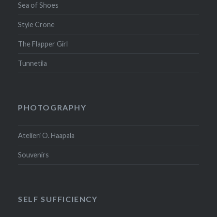
Sea of Shoes
Style Crone
The Flapper Girl
Tunnetila
PHOTOGRAPHY
Atelieri O. Haapala
Souvenirs
SELF SUFFICIENCY