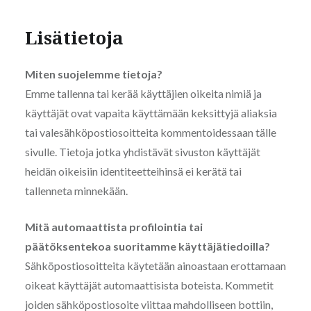
Lisätietoja
Miten suojelemme tietoja?
Emme tallenna tai kerää käyttäjien oikeita nimiä ja
käyttäjät ovat vapaita käyttämään keksittyjä aliaksia
tai valesähköpostiosoitteita kommentoidessaan tälle
sivulle. Tietoja jotka yhdistävät sivuston käyttäjät
heidän oikeisiin identiteetteihinsä ei kerätä tai
tallenneta minnekään.
Mitä automaattista profilointia tai
päätöksentekoa suoritamme käyttäjätiedoilla?
Sähköpostiosoitteita käytetään ainoastaan erottamaan
oikeat käyttäjät automaattisista boteista. Kommetit
joiden sähköpostiosoite viittaa mahdolliseen bottiin,