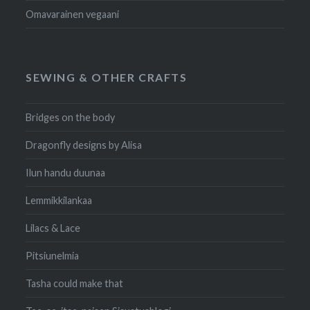
Omavarainen vegaani
SEWING & OTHER CRAFTS
Bridges on the body
Dragonfly designs by Alisa
Ilun handu duunaa
Lemmikkilankaa
Lilacs & Lace
Pitsiunelmia
Tasha could make that