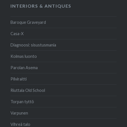
INTERIORS & ANTIQUES
Baroque Graveyard
Casa-X
Diagnoosi: sisustusmania
Kolmas luonto
Parolan Asema
Pilviraitti
Riuttala Old School
Torpan tyttö
Varpunen
Vihreä talo