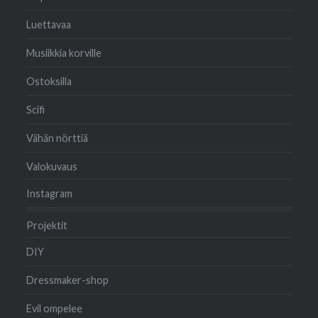
Luettavaa
Musiikkia korville
Ostoksilla
Scifi
Vähän nörttiä
Valokuvaus
Instagram
Projektit
DIY
Dressmaker-shop
Evil ompelee