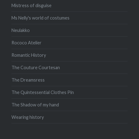
Mistress of disguise
Ms Nelly's world of costumes
Neulakko
Rococo Atelier
Romantic History
The Couture Courtesan
The Dreamsress
The Quintessential Clothes Pin
The Shadow of my hand
Wearing history