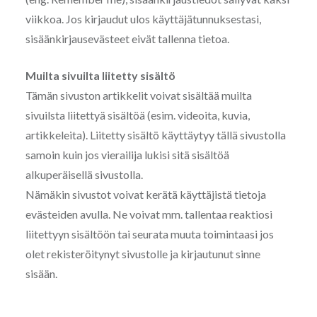
viikkoa. Jos kirjaudut ulos käyttäjätunnuksestasi,
sisäänkirjausevästeet eivät tallenna tietoa.
Muilta sivuilta liitetty sisältö
Tämän sivuston artikkelit voivat sisältää muilta
sivuilsta liitettyä sisältöä (esim. videoita, kuvia,
artikkeleita). Liitetty sisältö käyttäytyy tällä sivustolla
samoin kuin jos vierailija lukisi sitä sisältöä
alkuperäisellä sivustolla.
Nämäkin sivustot voivat kerätä käyttäjistä tietoja
evästeiden avulla. Ne voivat mm. tallentaa reaktiosi
liitettyyn sisältöön tai seurata muuta toimintaasi jos
olet rekisteröitynyt sivustolle ja kirjautunut sinne
sisään.