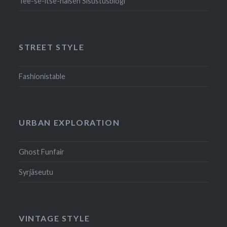
Tee-se-itse-naisen Sisustusblogi
STREET STYLE
Fashionistable
URBAN EXPLORATION
Ghost Funfair
Syrjäseutu
VINTAGE STYLE