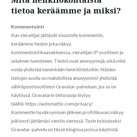
tietoa keräämme ja miksi?
Kommentointi
Kun vierailijat jättävät sivustolle kommentin,
keräämme tiedon joka näkyy
kommentointikaavakkeessa, vierailijan IP osoitteen ja
selaimen tunnisteen. Tiedot ovat anonyymejä, eikä niitä
voida yhdistää kenenkään henkilötietoihin. Näiden
tietojen avulla on mahdollista anonyymisti yhdistää
sähköpostiosoitteesi Gravatar-palveluun, jos se on
käytössä. Gravatarin tietosuoja löytyy
täältä: https://automattic.com/privacy/
Kommentin hyväksymisen jälkeen profiilikuvasi näkyy
julkisesti jättämäsi viestin vieressä. Tosin toistaiseksi
Gravatar-palvelu on tässä blogissa poissa käytöstä.