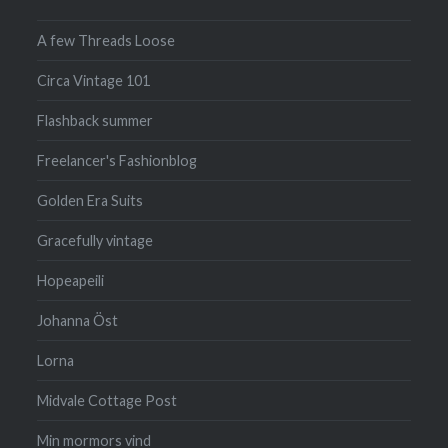
A few Threads Loose
Circa Vintage 101
Flashback summer
Freelancer's Fashionblog
Golden Era Suits
Gracefully vintage
Hopeapeili
Johanna Öst
Lorna
Midvale Cottage Post
Min mormors vind