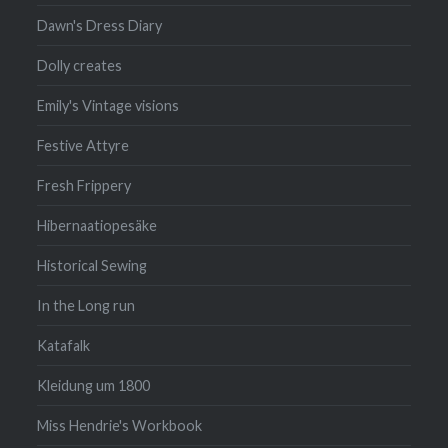
Dawn's Dress Diary
Dolly creates
Emily's Vintage visions
Festive Attyre
Fresh Frippery
Hibernaatiopesäke
Historical Sewing
In the Long run
Katafalk
Kleidung um 1800
Miss Hendrie's Workbook