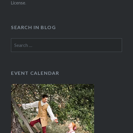
License
.
SEARCH IN BLOG
Search
for:
EVENT CALENDAR