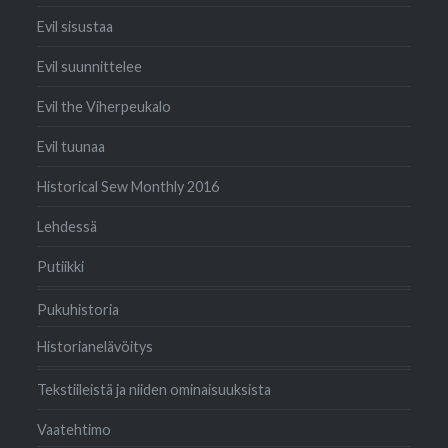
Evil sisustaa
Evil suunnittelee
Evil the Viherpeukalo
Evil tuunaa
Historical Sew Monthly 2016
Lehdessä
Putiikki
Pukuhistoria
Historianelävöitys
Tekstiileistä ja niiden ominaisuuksista
Vaatehtimo