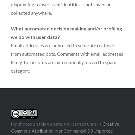
pinpointing to users real identities is not saved or
collected anywhere.
What automated decision making and/or profiling
we do with user data?
Email addresses are only used to separate real users
from automated bots. Comments with email addresses
likely-to-be-bots are automatically moved to spam
category.
My photos on this website are licensed under a
Creative
Commons Attribution-NonCommercial 3.0 Unported