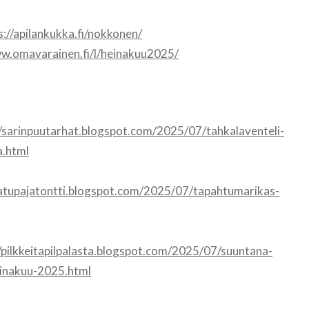
s://apilankukka.fi/nokkonen/
ww.omavarainen.fi/l/heinakuu2025/
//sarinpuutarhat.blogspot.com/2025/07/tahkalaventeli-
a.html
atupajatontti.blogspot.com/2025/07/tapahtumarikas-
//pilkkeitapilpalasta.blogspot.com/2025/07/suuntana-
inakuu-2025.html