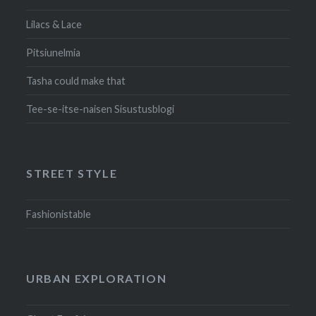
Lilacs & Lace
Pitsiunelmia
Tasha could make that
Tee-se-itse-naisen Sisustusblogi
STREET STYLE
Fashionistable
URBAN EXPLORATION