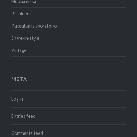
Muotia muka
Päähineet
Pukeutumislaboratorio
Share-in-style
Vintage
META
Log in
Entries feed
Comments feed