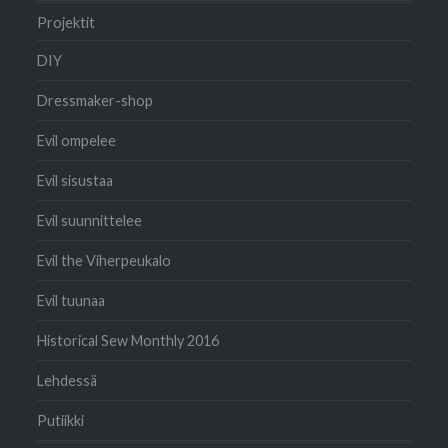
Projektit
DIY
Dressmaker-shop
Evil ompelee
Evil sisustaa
Evil suunnittelee
Evil the Viherpeukalo
Evil tuunaa
Historical Sew Monthly 2016
Lehdessä
Putiikki