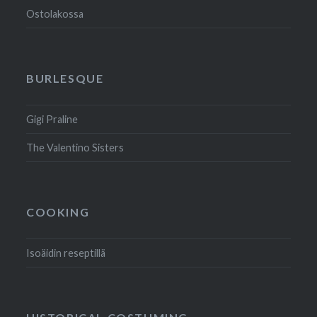
Ostolakossa
BURLESQUE
Gigi Praline
The Valentino Sisters
COOKING
Isoäidin reseptillä