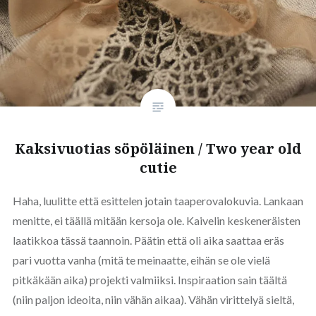
Kaksivuotias söpöläinen / Two year old
cutie
Haha, luulitte että esittelen jotain taaperovalokuvia. Lankaan
menitte, ei täällä mitään kersoja ole. Kaivelin keskeneräisten
laatikkoa tässä taannoin. Päätin että oli aika saattaa eräs
pari vuotta vanha (mitä te meinaatte, eihän se ole vielä
pitkäkään aika) projekti valmiiksi. Inspiraation sain täältä
(niin paljon ideoita, niin vähän aikaa). Vähän virittelyä sieltä,