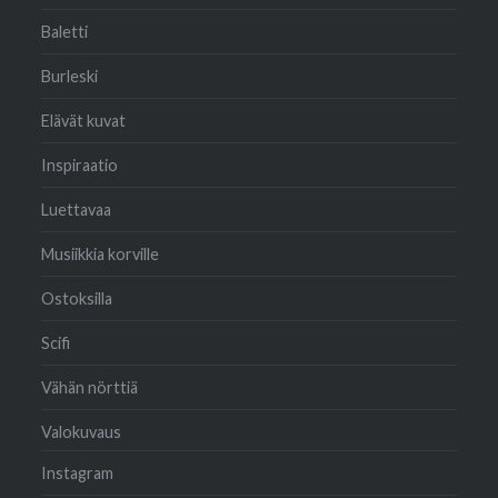
Baletti
Burleski
Elävät kuvat
Inspiraatio
Luettavaa
Musiikkia korville
Ostoksilla
Scifi
Vähän nörttiä
Valokuvaus
Instagram