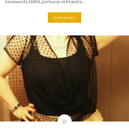
kavennusta täältä, purkua ja virkkausta…
READ MORE