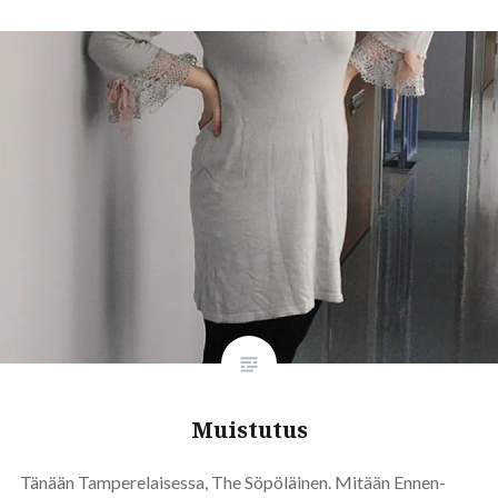
Muistutus
Tänään Tamperelaisessa, The Söpöläinen. Mitään Ennen-