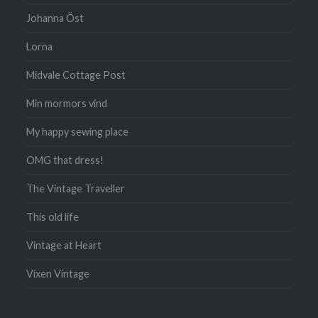
Johanna Öst
Lorna
Midvale Cottage Post
Min mormors vind
My happy sewing place
OMG that dress!
The Vintage Traveller
This old life
Vintage at Heart
Vixen Vintage