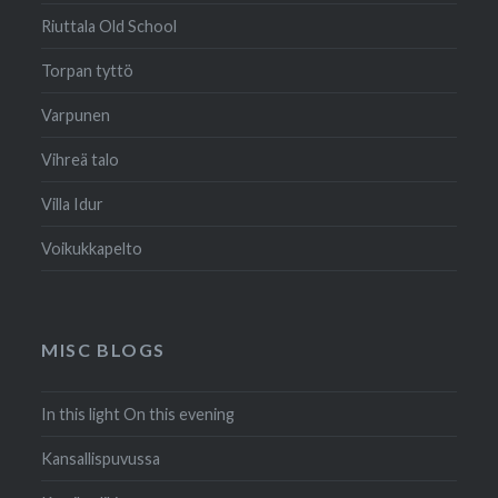
Riuttala Old School
Torpan tyttö
Varpunen
Vihreä talo
Villa Idur
Voikukkapelto
MISC BLOGS
In this light On this evening
Kansallispuvussa