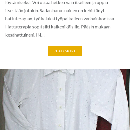
löytämiseksi. Voi ottaa hetken vain itselleen ja oppia
itsestään jotakin. Sadan hatun nainen on kehittänyt
hattuterapian, työkaluksi työpaikalleen vanhainkodissa.
Hattuterapia sopii silti kaikenikäisille. Pääsin mukaan
kesähattuineni. IN…
READ MORE