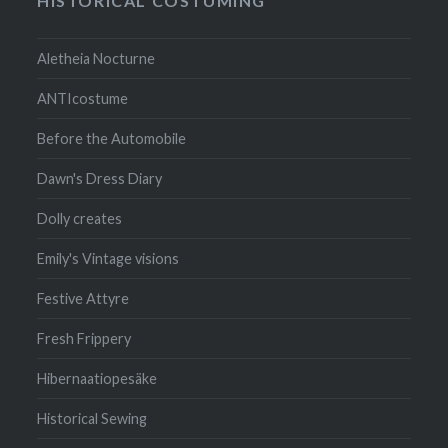
HISTORICAL COSTUMING
Aletheia Nocturne
ANTIcostume
Before the Automobile
Dawn's Dress Diary
Dolly creates
Emily's Vintage visions
Festive Attyre
Fresh Frippery
Hibernaatiopesäke
Historical Sewing