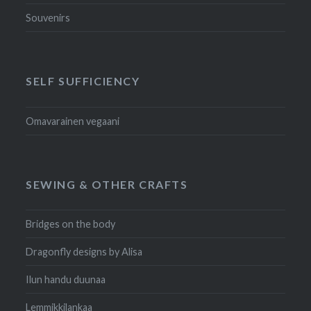
Souvenirs
SELF SUFFICIENCY
Omavarainen vegaani
SEWING & OTHER CRAFTS
Bridges on the body
Dragonfly designs by Alisa
Ilun handu duunaa
Lemmikkilankaa