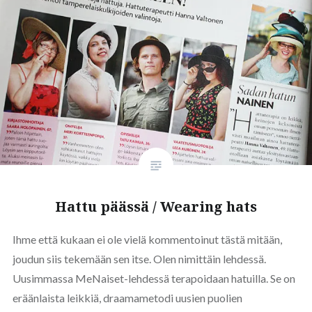
Hattu päässä / Wearing hats
Ihme että kukaan ei ole vielä kommentoinut tästä mitään,
joudun siis tekemään sen itse. Olen nimittäin lehdessä.
Uusimmassa MeNaiset-lehdessä terapoidaan hatuilla. Se on
eräänlaista leikkiä, draamametodi uusien puolien