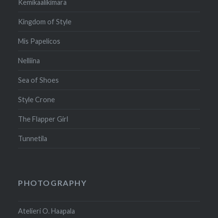
Kemikaalikimara
Kingdom of Style
Mis Papelicos
Nelliina
Sea of Shoes
Style Crone
The Flapper Girl
Tunnetila
PHOTOGRAPHY
Atelieri O. Haapala