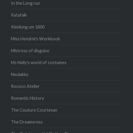
In the Long run
Katafalk
Kleidung um 1800
Miss Hendrie's Workbook
Mistress of disguise
Ms Nelly's world of costumes
Neulakko
Rococo Atelier
Romantic History
The Couture Courtesan
The Dreamsress