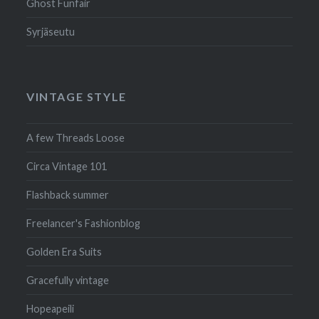
Ghost Funfair
Syrjäseutu
VINTAGE STYLE
A few Threads Loose
Circa Vintage 101
Flashback summer
Freelancer's Fashionblog
Golden Era Suits
Gracefully vintage
Hopeapeili