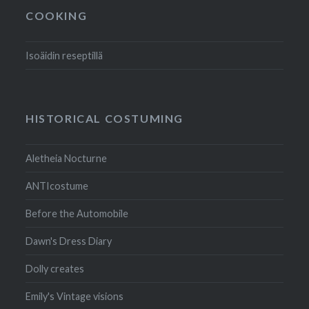
COOKING
Isoäidin reseptillä
HISTORICAL COSTUMING
Aletheia Nocturne
ANTIcostume
Before the Automobile
Dawn's Dress Diary
Dolly creates
Emily's Vintage visions