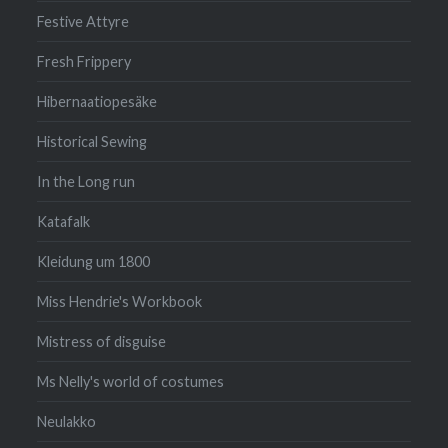
Festive Attyre
Fresh Frippery
Hibernaatiopesäke
Historical Sewing
In the Long run
Katafalk
Kleidung um 1800
Miss Hendrie's Workbook
Mistress of disguise
Ms Nelly's world of costumes
Neulakko