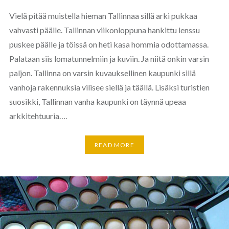
Vielä pitää muistella hieman Tallinnaa sillä arki pukkaa
vahvasti päälle. Tallinnan viikonloppuna hankittu lenssu
puskee päälle ja töissä on heti kasa hommia odottamassa.
Palataan siis lomatunnelmiin ja kuviin. Ja niitä onkin varsin
paljon. Tallinna on varsin kuvauksellinen kaupunki sillä
vanhoja rakennuksia vilisee siellä ja täällä. Lisäksi turistien
suosikki, Tallinnan vanha kaupunki on täynnä upeaa
arkkitehtuuria….
READ MORE