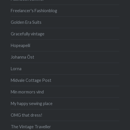
Freelancer's Fashionblog
Golden Era Suits
Gracefully vintage
Hopeapeili
Johanna Öst
Lorna
Midvale Cottage Post
Min mormors vind
My happy sewing place
OMG that dress!
The Vintage Traveller