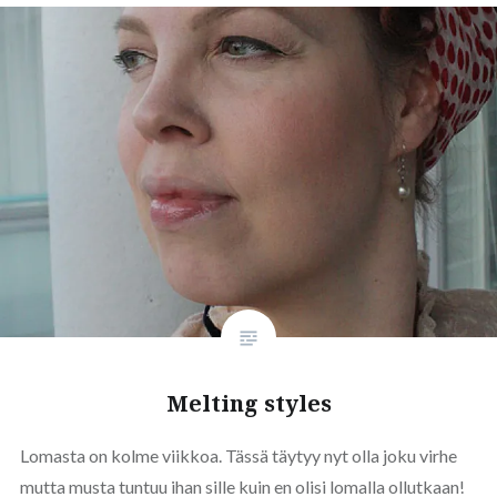
Melting styles
Lomasta on kolme viikkoa. Tässä täytyy nyt olla joku virhe
mutta musta tuntuu ihan sille kuin en olisi lomalla ollutkaan!