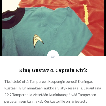
King Gustav & Captain Kirk
Tiesittekö että Tampereen kaupungin perusti Kuningas
Kustaa III? En minäkään, aukko sivistyksessä siis. Lauantaina
29.9 Tampereella vietetään Kuninkaan päivää Tampereen
perustamisen kunniaksi. Keskustorille on järjestetty