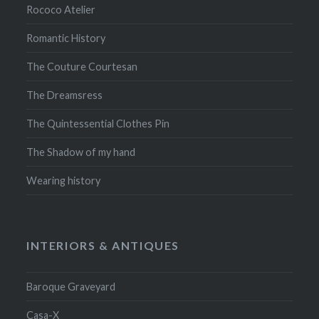
Rococo Atelier
Romantic History
The Couture Courtesan
The Dreamsress
The Quintessential Clothes Pin
The Shadow of my hand
Wearing history
INTERIORS & ANTIQUES
Baroque Graveyard
Casa-X