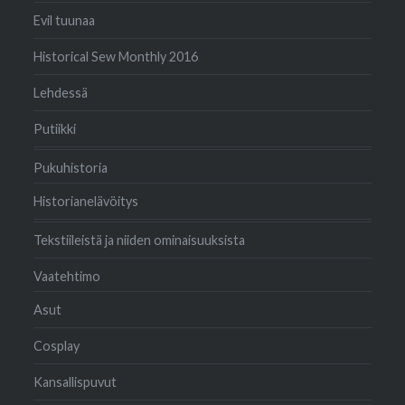
Evil tuunaa
Historical Sew Monthly 2016
Lehdessä
Putiikki
Pukuhistoria
Historianelävöitys
Tekstiileistä ja niiden ominaisuuksista
Vaatehtimo
Asut
Cosplay
Kansallispuvut