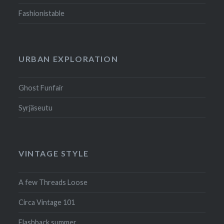
Fashionistable
URBAN EXPLORATION
Ghost Funfair
Syrjäseutu
VINTAGE STYLE
A few Threads Loose
Circa Vintage 101
Flashback summer