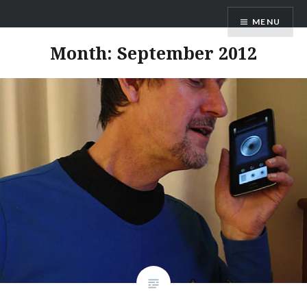
Skip
MENU
to
content
Month:
September 2012