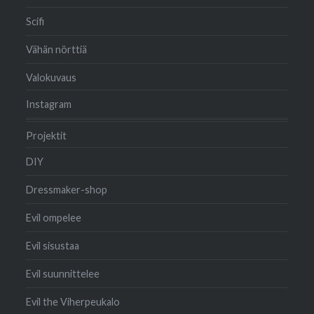
Scifi
Vähän nörttiä
Valokuvaus
Instagram
Projektit
DIY
Dressmaker-shop
Evil ompelee
Evil sisustaa
Evil suunnittelee
Evil the Viherpeukalo