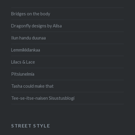
Bridges on the body
Dragonfly designs by Alisa
Ilun handu duunaa
Lemmikkilankaa
Lilacs & Lace
Pitsiunelmia
Tasha could make that
Tee-se-itse-naisen Sisustusblogi
STREET STYLE