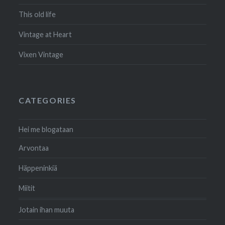
This old life
Vintage at Heart
Vixen Vintage
CATEGORIES
Hei me blogataan
Arvontaa
Häppeninkiä
Miitit
Jotain ihan muuta