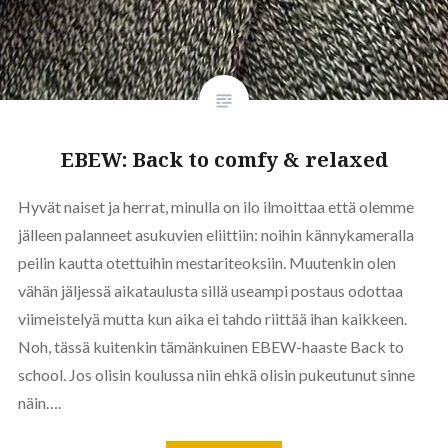
EBEW: Back to comfy & relaxed
Hyvät naiset ja herrat, minulla on ilo ilmoittaa että olemme
jälleen palanneet asukuvien eliittiin: noihin kännykameralla
peilin kautta otettuihin mestariteoksiin. Muutenkin olen
vähän jäljessä aikataulusta sillä useampi postaus odottaa
viimeistelyä mutta kun aika ei tahdo riittää ihan kaikkeen.
Noh, tässä kuitenkin tämänkuinen EBEW-haaste Back to
school. Jos olisin koulussa niin ehkä olisin pukeutunut sinne
näin….