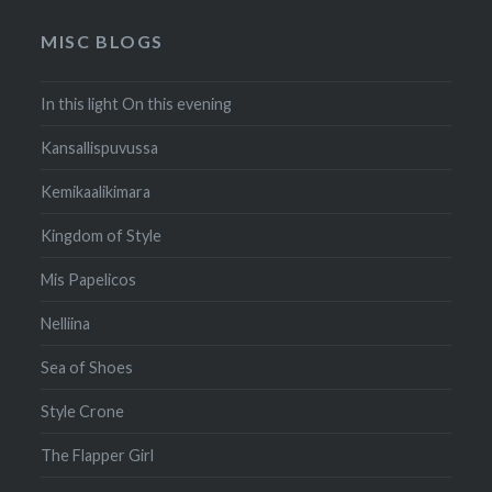
MISC BLOGS
In this light On this evening
Kansallispuvussa
Kemikaalikimara
Kingdom of Style
Mis Papelicos
Nelliina
Sea of Shoes
Style Crone
The Flapper Girl