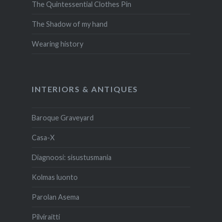
The Quintessential Clothes Pin
The Shadow of my hand
Wearing history
INTERIORS & ANTIQUES
Baroque Graveyard
Casa-X
Diagnoosi: sisustusmania
Kolmas luonto
Parolan Asema
Pilviraitti