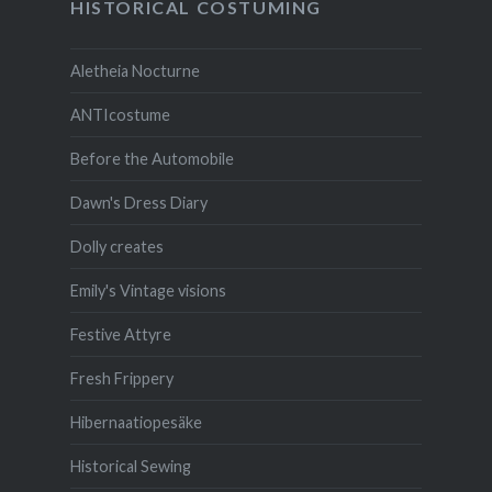
HISTORICAL COSTUMING
Aletheia Nocturne
ANTIcostume
Before the Automobile
Dawn's Dress Diary
Dolly creates
Emily's Vintage visions
Festive Attyre
Fresh Frippery
Hibernaatiopesäke
Historical Sewing