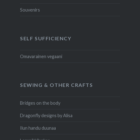
Souvenirs
SELF SUFFICIENCY
Omavarainen vegaani
SEWING & OTHER CRAFTS
Bridges on the body
Dragonfly designs by Alisa
Ilun handu duunaa