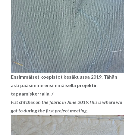
Ensimmäiset koepistot kesäkuussa 2019. Tähän
asti pääsimme ensimmäisellä projektin
tapaamiskerralla. /
Fist stitches on the fabric in June 2019.This is where we
got to during the first project meeting.