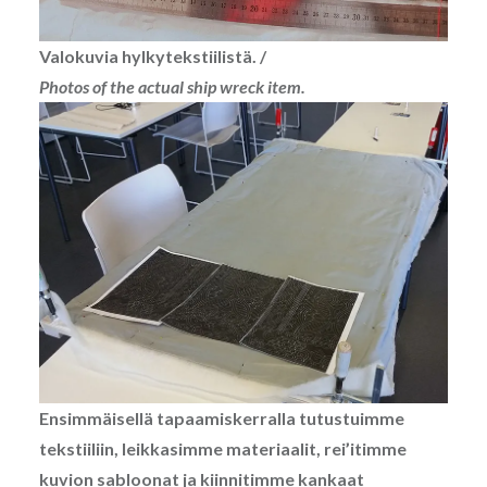
Valokuvia hylkytekstiilistä. /
Photos of the actual ship wreck item.
Ensimmäisellä tapaamiskerralla tutustuimme
tekstiiliin, leikkasimme materiaalit, rei’itimme
kuvion sabloonat ja kiinnitimme kankaat