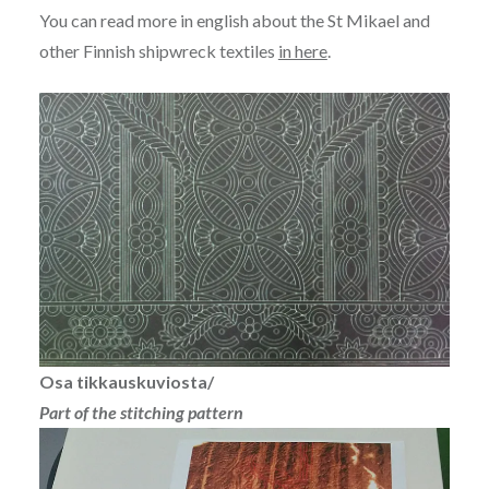
You can read more in english about the St Mikael and
other Finnish shipwreck textiles
in here
.
Osa tikkauskuviosta/
Part of the stitching pattern