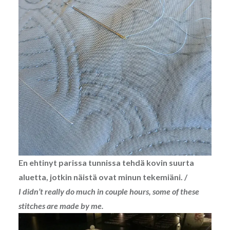
En ehtinyt parissa tunnissa tehdä kovin suurta
aluetta, jotkin näistä ovat minun tekemiäni. /
I didn’t really do much in couple hours, some of these
stitches are made by me.