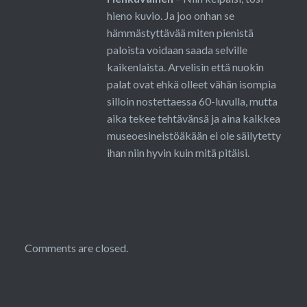
hieno kuvio. Ja joo onhan se
hämmästyttävää miten pienistä
paloista voidaan saada selville
kaikenlaista. Arvelisin että nuokin
palat ovat ehkä olleet vähän isompia
silloin nostettaessa 60-luvulla, mutta
aika tekee tehtävänsä ja aina kaikkea
museoesineistöäkään ei ole säilytetty
ihan niin hyvin kuin mitä pitäisi.
Comments are closed.