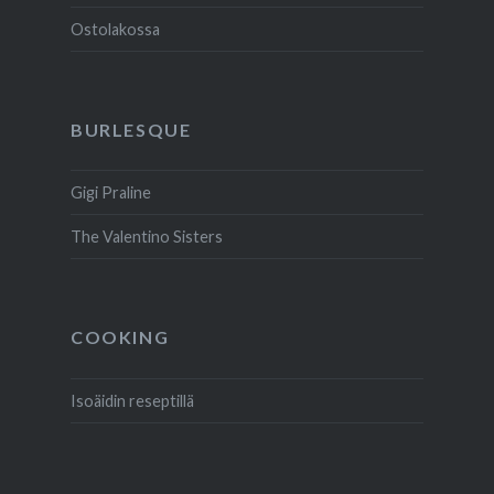
Ostolakossa
BURLESQUE
Gigi Praline
The Valentino Sisters
COOKING
Isoäidin reseptillä