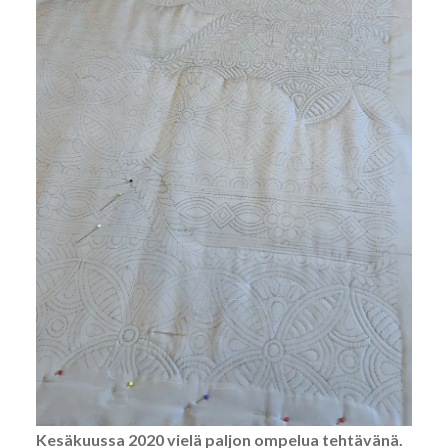
Kesäkuussa 2020 vielä paljon ompelua tehtävänä.