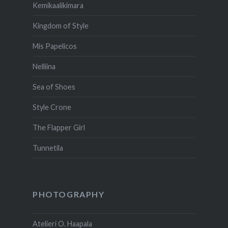
Kemikaalikimara
Kingdom of Style
Mis Papelicos
Nelliina
Sea of Shoes
Style Crone
The Flapper Girl
Tunnetila
PHOTOGRAPHY
Atelieri O. Haapala