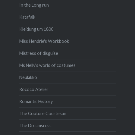
In the Long run
Katafalk
Kleidung um 1800
Miss Hendrie's Workbook
Mistress of disguise
Ms Nelly's world of costumes
Neulakko
Rococo Atelier
Romantic History
The Couture Courtesan
The Dreamsress