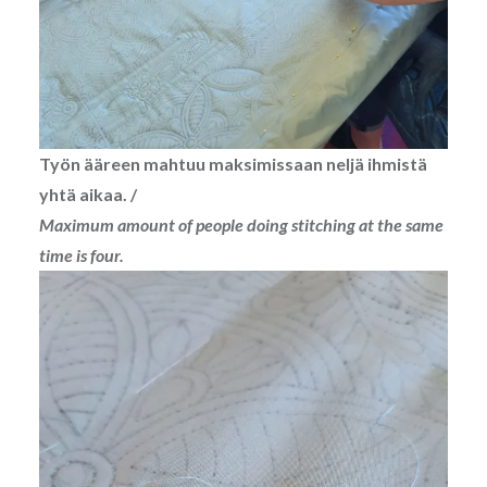
Työn ääreen mahtuu maksimissaan neljä ihmistä
yhtä aikaa. /
Maximum amount of people doing stitching at the same
time is four.