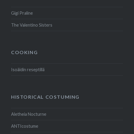
Gigi Praline
The Valentino Sisters
COOKING
Isoäidin reseptillä
HISTORICAL COSTUMING
Aletheia Nocturne
ANTIcostume