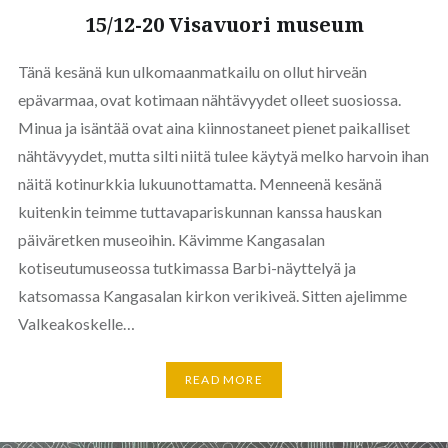
15/12-20 Visavuori museum
Tänä kesänä kun ulkomaanmatkailu on ollut hirveän
epävarmaa, ovat kotimaan nähtävyydet olleet suosiossa.
Minua ja isäntää ovat aina kiinnostaneet pienet paikalliset
nähtävyydet, mutta silti niitä tulee käytyä melko harvoin ihan
näitä kotinurkkia lukuunottamatta. Menneenä kesänä
kuitenkin teimme tuttavapariskunnan kanssa hauskan
päiväretken museoihin. Kävimme Kangasalan
kotiseutumuseossa tutkimassa Barbi-näyttelyä ja
katsomassa Kangasalan kirkon verikiveä. Sitten ajelimme
Valkeakoskelle…
READ MORE