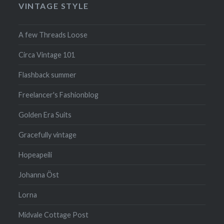
VINTAGE STYLE
A few Threads Loose
Circa Vintage 101
Flashback summer
Freelancer's Fashionblog
Golden Era Suits
Gracefully vintage
Hopeapeili
Johanna Öst
Lorna
Midvale Cottage Post