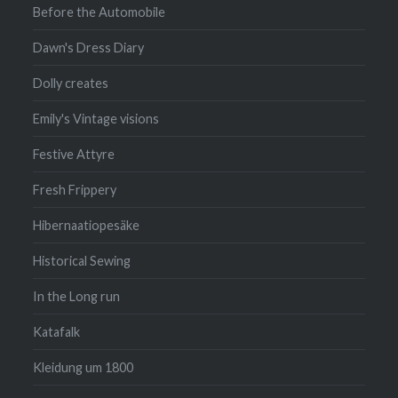
Before the Automobile
Dawn's Dress Diary
Dolly creates
Emily's Vintage visions
Festive Attyre
Fresh Frippery
Hibernaatiopesäke
Historical Sewing
In the Long run
Katafalk
Kleidung um 1800