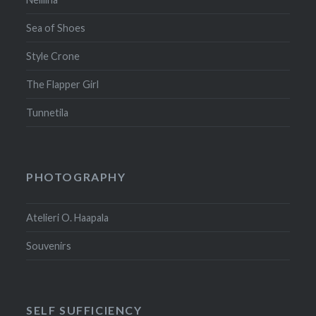
Sea of Shoes
Style Crone
The Flapper Girl
Tunnetila
PHOTOGRAPHY
Atelieri O. Haapala
Souvenirs
SELF SUFFICIENCY