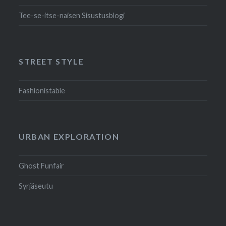
Tee-se-itse-naisen Sisustusblogi
STREET STYLE
Fashionistable
URBAN EXPLORATION
Ghost Funfair
Syrjäseutu