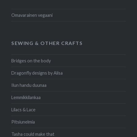
Omavarainen vegaani
SEWING & OTHER CRAFTS
Bridges on the body
Dragonfly designs by Alisa
Ilun handu duunaa
Lemmikkilankaa
Lilacs & Lace
Pitsiunelmia
Tasha could make that