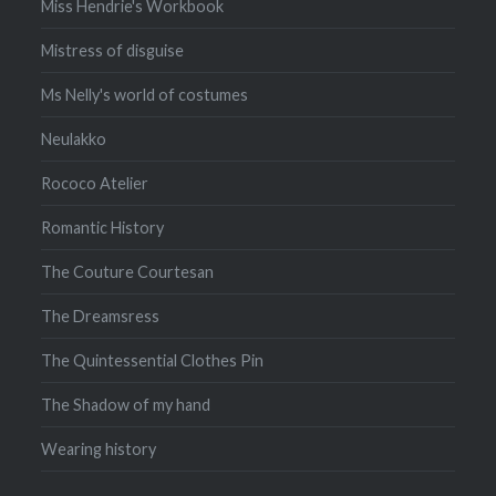
Miss Hendrie's Workbook
Mistress of disguise
Ms Nelly's world of costumes
Neulakko
Rococo Atelier
Romantic History
The Couture Courtesan
The Dreamsress
The Quintessential Clothes Pin
The Shadow of my hand
Wearing history