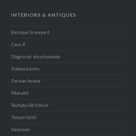
INTERIORS & ANTIQUES
Baroque Graveyard
Casa-X
Diagnoosi: sisustusmania
Kolmas luonto
Parolan Asema
Pilviraitti
Riuttala Old School
Torpan tyttö
Varpunen