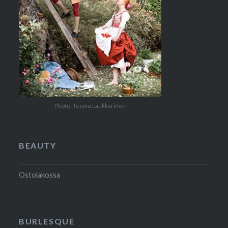
Photo: Teemu Laukkarinen
BEAUTY
Ostolakossa
BURLESQUE