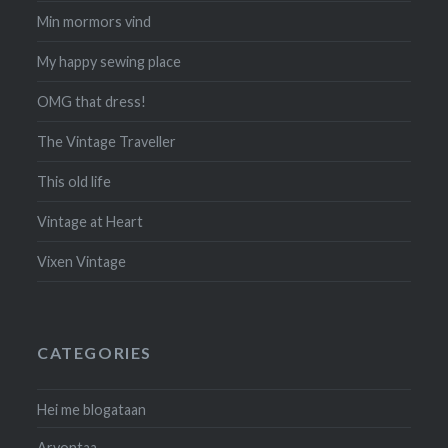
Min mormors vind
My happy sewing place
OMG that dress!
The Vintage Traveller
This old life
Vintage at Heart
Vixen Vintage
CATEGORIES
Hei me blogataan
Arvontaa