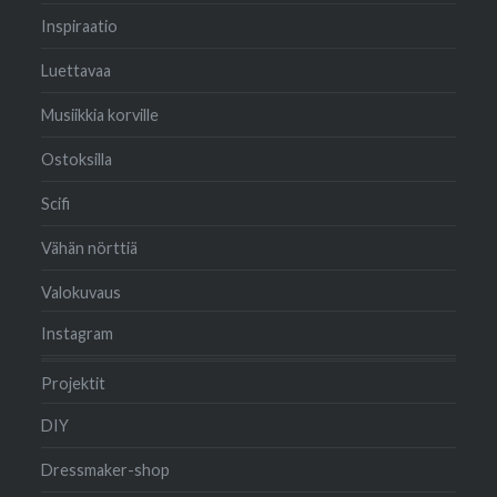
Inspiraatio
Luettavaa
Musiikkia korville
Ostoksilla
Scifi
Vähän nörttiä
Valokuvaus
Instagram
Projektit
DIY
Dressmaker-shop