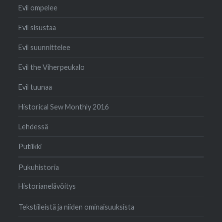
Evil ompelee
Evil sisustaa
Evil suunnittelee
Evil the Viherpeukalo
Evil tuunaa
Historical Sew Monthly 2016
Lehdessä
Putiikki
Pukuhistoria
Historianelävöitys
Tekstiileistä ja niiden ominaisuuksista