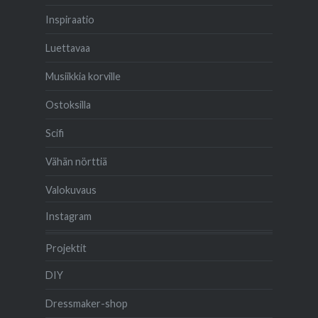
Inspiraatio
Luettavaa
Musiikkia korville
Ostoksilla
Scifi
Vähän nörttiä
Valokuvaus
Instagram
Projektit
DIY
Dressmaker-shop