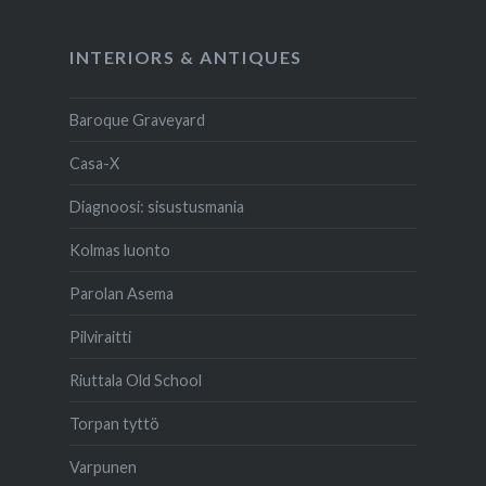
INTERIORS & ANTIQUES
Baroque Graveyard
Casa-X
Diagnoosi: sisustusmania
Kolmas luonto
Parolan Asema
Pilviraitti
Riuttala Old School
Torpan tyttö
Varpunen