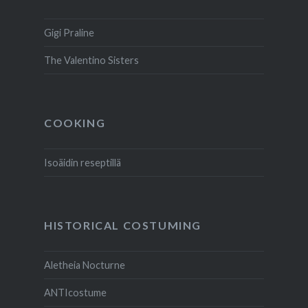
Gigi Praline
The Valentino Sisters
COOKING
Isoäidin reseptillä
HISTORICAL COSTUMING
Aletheia Nocturne
ANTIcostume