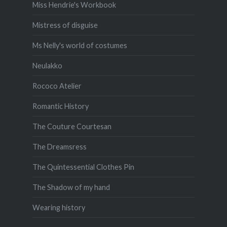
Miss Hendrie's Workbook
Mistress of disguise
Ms Nelly's world of costumes
Neulakko
Rococo Atelier
Romantic History
The Couture Courtesan
The Dreamsress
The Quintessential Clothes Pin
The Shadow of my hand
Wearing history