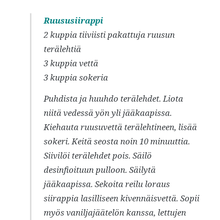
Ruususiirappi
2 kuppia tiiviisti pakattuja ruusun
terälehtiä
3 kuppia vettä
3 kuppia sokeria
Puhdista ja huuhdo terälehdet. Liota
niitä vedessä yön yli jääkaapissa.
Kiehauta ruusuvettä terälehtineen, lisää
sokeri. Keitä seosta noin 10 minuuttia.
Siivilöi terälehdet pois. Säilö
desinfioituun pulloon. Säilytä
jääkaapissa. Sekoita reilu loraus
siirappia lasilliseen kivennäisvettä. Sopii
myös vaniljajäätelön kanssa, lettujen