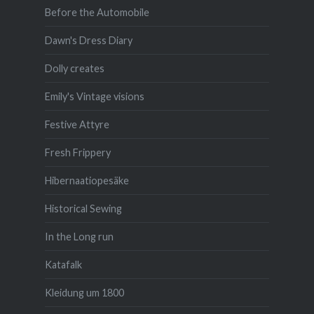
Before the Automobile
Dawn's Dress Diary
Dolly creates
Emily's Vintage visions
Festive Attyre
Fresh Frippery
Hibernaatiopesäke
Historical Sewing
In the Long run
Katafalk
Kleidung um 1800