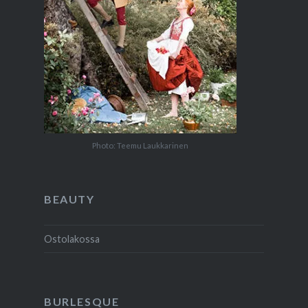
Photo: Teemu Laukkarinen
BEAUTY
Ostolakossa
BURLESQUE