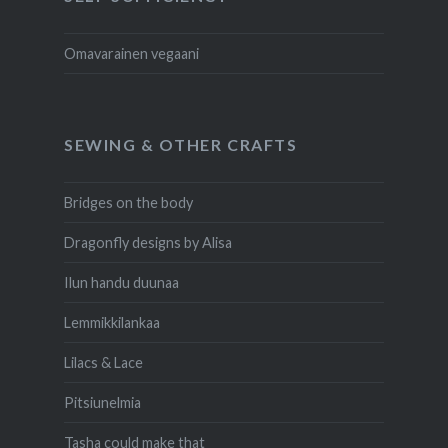
Omavarainen vegaani
SEWING & OTHER CRAFTS
Bridges on the body
Dragonfly designs by Alisa
Ilun handu duunaa
Lemmikkilankaa
Lilacs & Lace
Pitsiunelmia
Tasha could make that