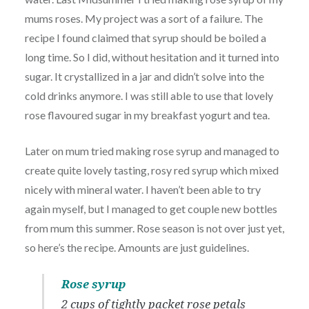
mums roses. My project was a sort of a failure. The
recipe I found claimed that syrup should be boiled a
long time. So I did, without hesitation and it turned into
sugar. It crystallized in a jar and didn’t solve into the
cold drinks anymore. I was still able to use that lovely
rose flavoured sugar in my breakfast yogurt and tea.
Later on mum tried making rose syrup and managed to
create quite lovely tasting, rosy red syrup which mixed
nicely with mineral water. I haven’t been able to try
again myself, but I managed to get couple new bottles
from mum this summer. Rose season is not over just yet,
so here’s the recipe. Amounts are just guidelines.
Rose syrup
2 cups of tightly packet rose petals