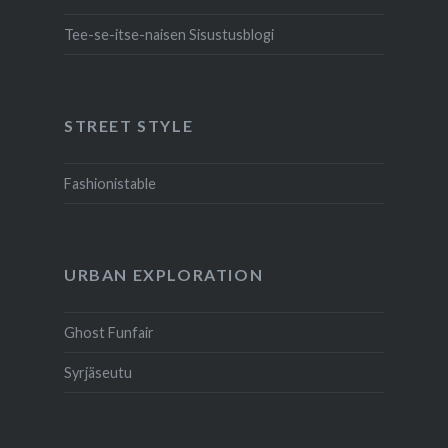
Tee-se-itse-naisen Sisustusblogi
STREET STYLE
Fashionistable
URBAN EXPLORATION
Ghost Funfair
Syrjäseutu