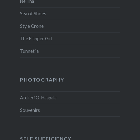
Nelliina
Sea of Shoes
Style Crone
The Flapper Girl
Tunnetila
PHOTOGRAPHY
Atelieri O. Haapala
Souvenirs
SELF SUFFICIENCY