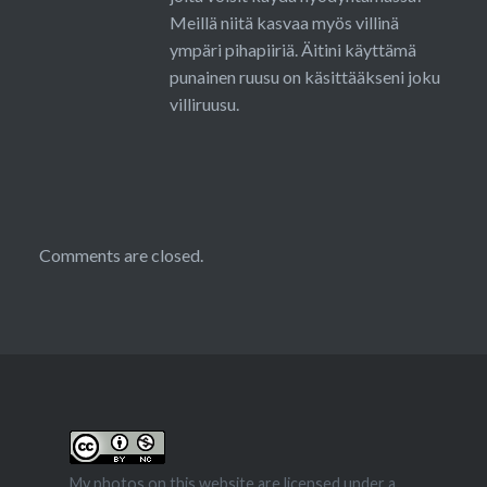
Meillä niitä kasvaa myös villinä
ympäri pihapiiriä. Äitini käyttämä
punainen ruusu on käsittääkseni joku
villiruusu.
Comments are closed.
My photos on this website are licensed under a