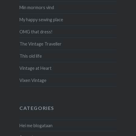
Min mormors vind
My happy sewing place
OMG that dress!
The Vintage Traveller
This old life
Vintage at Heart
Vixen Vintage
CATEGORIES
Hei me blogataan