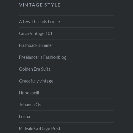
VINTAGE STYLE
A few Threads Loose
Circa Vintage 101
Flashback summer
Freelancer's Fashionblog
Golden Era Suits
Gracefully vintage
Hopeapeili
Johanna Öst
Lorna
Midvale Cottage Post