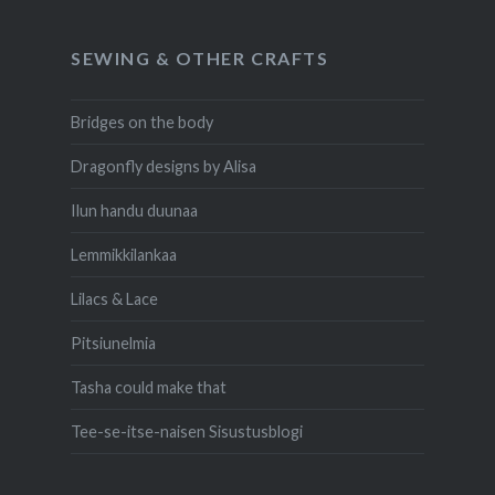
SEWING & OTHER CRAFTS
Bridges on the body
Dragonfly designs by Alisa
Ilun handu duunaa
Lemmikkilankaa
Lilacs & Lace
Pitsiunelmia
Tasha could make that
Tee-se-itse-naisen Sisustusblogi