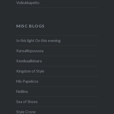
Voikukkapelto
MISC BLOGS
In this light On this evening
Kansallispuvussa
Kemikaalikimara
Kingdom of Style
Mis Papelicos
Nelliina
Sea of Shoes
Style Crone