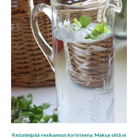
Ketunleipää vesikannun koristeena. Makua siitä ei