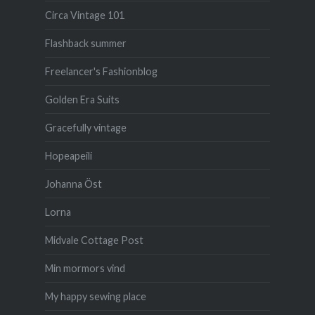
Circa Vintage 101
Flashback summer
Freelancer's Fashionblog
Golden Era Suits
Gracefully vintage
Hopeapeili
Johanna Öst
Lorna
Midvale Cottage Post
Min mormors vind
My happy sewing place