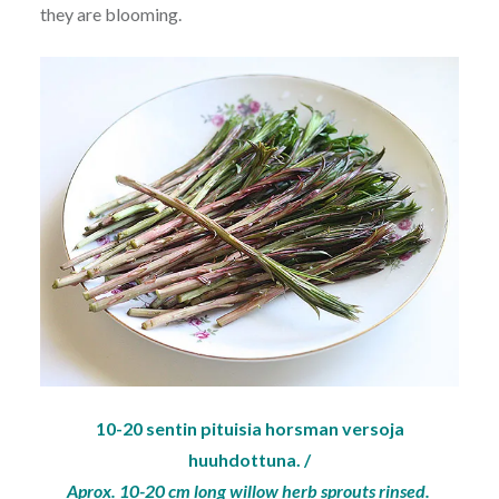
they are blooming.
10-20 sentin pituisia horsman versoja
huuhdottuna. /
Aprox. 10-20 cm long willow herb sprouts rinsed.