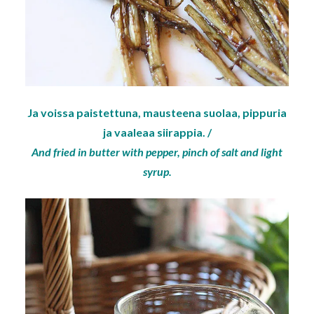
Ja voissa paistettuna, mausteena suolaa, pippuria
ja vaaleaa siirappia. /
And fried in butter with pepper, pinch of salt and light
syrup.