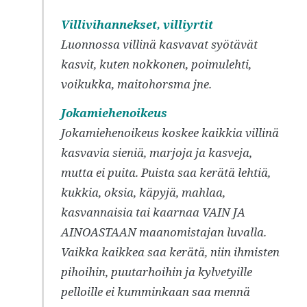
Villivihannekset, villiyrtit
Luonnossa villinä kasvavat syötävät
kasvit, kuten nokkonen, poimulehti,
voikukka, maitohorsma jne.
Jokamiehenoikeus
Jokamiehenoikeus koskee kaikkia villinä
kasvavia sieniä, marjoja ja kasveja,
mutta ei puita. Puista saa kerätä lehtiä,
kukkia, oksia, käpyjä, mahlaa,
kasvannaisia tai kaarnaa VAIN JA
AINOASTAAN maanomistajan luvalla.
Vaikka kaikkea saa kerätä, niin ihmisten
pihoihin, puutarhoihin ja kylvetyille
pelloille ei kumminkaan saa mennä