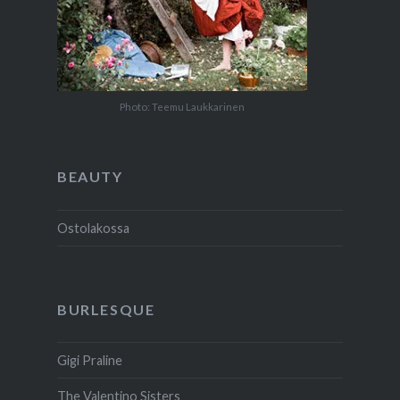
Photo: Teemu Laukkarinen
BEAUTY
Ostolakossa
BURLESQUE
Gigi Praline
The Valentino Sisters