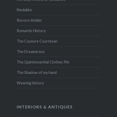
Neulakko
Rococo Atelier
Romantic History
The Couture Courtesan
The Dreamsress
The Quintessential Clothes Pin
The Shadow of my hand
Wearing history
INTERIORS & ANTIQUES