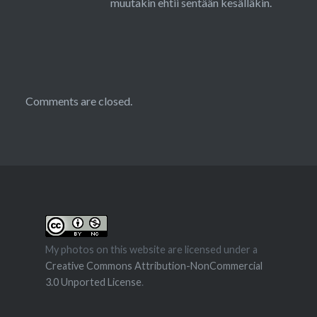
muutakin ehtii sentään kesälläkin.
Comments are closed.
My photos on this website are licensed under a
Creative Commons Attribution-NonCommercial
3.0 Unported License
.