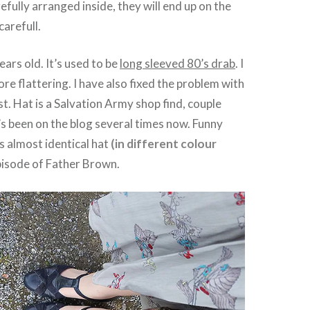
efully arranged inside, they will end up on the
carefull.
ears old. It’s used to be
long sleeved 80’s drab
. I
ore flattering. I have also fixed the problem with
st. Hat is a Salvation Army shop find, couple
s been on the blog several times now. Funny
 almost identical hat
(in different colour
pisode of Father Brown.