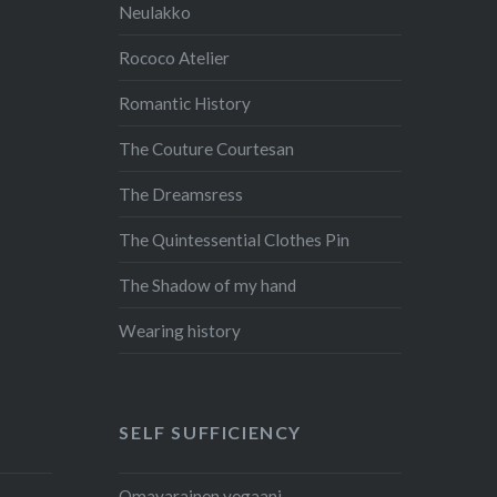
Neulakko
Rococo Atelier
Romantic History
The Couture Courtesan
The Dreamsress
The Quintessential Clothes Pin
The Shadow of my hand
Wearing history
SELF SUFFICIENCY
Omavarainen vegaani