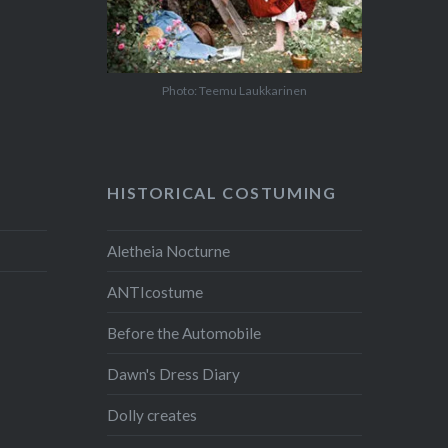
Photo: Teemu Laukkarinen
HISTORICAL COSTUMING
Aletheia Nocturne
ANTIcostume
Before the Automobile
Dawn's Dress Diary
Dolly creates