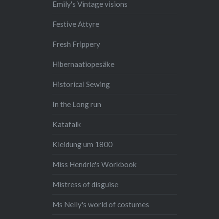
Emily's Vintage visions
Festive Attyre
Fresh Frippery
Hibernaatiopesäke
Historical Sewing
In the Long run
Katafalk
Kleidung um 1800
Miss Hendrie's Workbook
Mistress of disguise
Ms Nelly's world of costumes