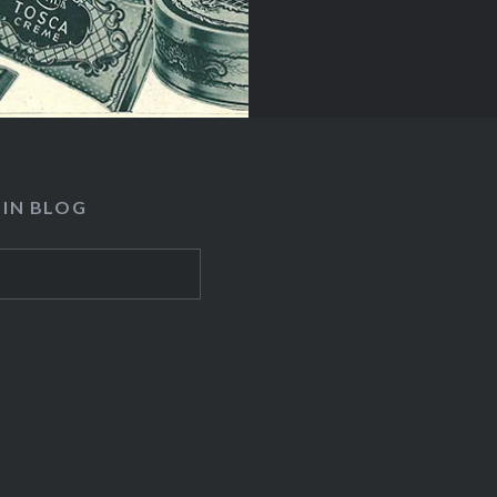
READ MORE
 IN BLOG