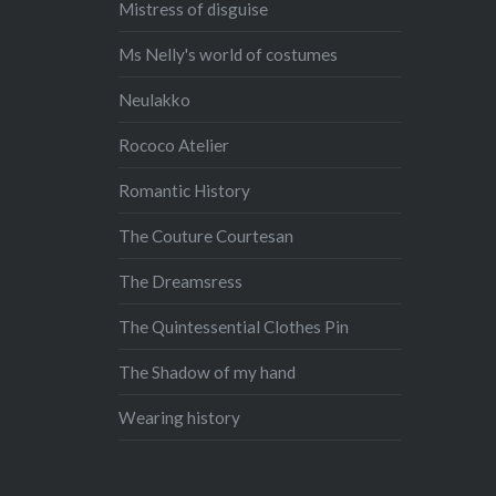
Mistress of disguise
Ms Nelly's world of costumes
Neulakko
Rococo Atelier
Romantic History
The Couture Courtesan
The Dreamsress
The Quintessential Clothes Pin
The Shadow of my hand
Wearing history