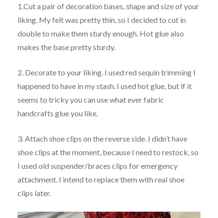
1.Cut a pair of decoration bases, shape and size of your
liking. My felt was pretty thin, so I decided to cut in
double to make them sturdy enough. Hot glue also
makes the base pretty sturdy.
2. Decorate to your liking. I used red sequin trimming I
happened to have in my stash. I used hot glue, but if it
seems to tricky you can use what ever fabric
handcrafts glue you like.
3. Attach shoe clips on the reverse side. I didn’t have
shoe clips at the moment, because I need to restock, so
I used old suspender/braces clips for emergency
attachment. I intend to replace them with real shoe
clips later.