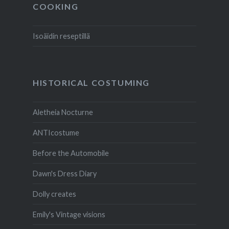
COOKING
Isoäidin reseptillä
HISTORICAL COSTUMING
Aletheia Nocturne
ANTIcostume
Before the Automobile
Dawn's Dress Diary
Dolly creates
Emily's Vintage visions