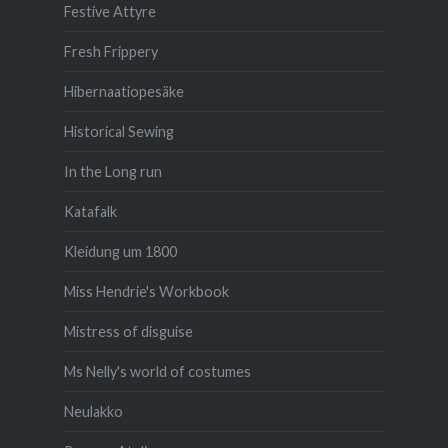
Festive Attyre
Fresh Frippery
Hibernaatiopesäke
Historical Sewing
In the Long run
Katafalk
Kleidung um 1800
Miss Hendrie's Workbook
Mistress of disguise
Ms Nelly's world of costumes
Neulakko