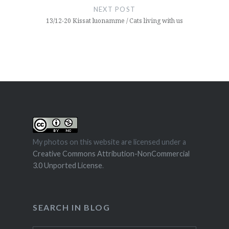
NEXT POST
13/12-20 Kissat luonamme / Cats living with us
My photos on this website are licensed under a
Creative Commons Attribution-NonCommercial
3.0 Unported License
.
SEARCH IN BLOG