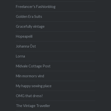
Freelancer's Fashionblog
Golden Era Suits
Gracefully vintage
Hopeapeili
Johanna Öst
Lorna
Midvale Cottage Post
Min mormors vind
My happy sewing place
OMG that dress!
The Vintage Traveller