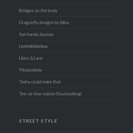
Bridges on the body
Dragonfly designs by Alisa
Ilun handu duunaa
Lemmikkilankaa
Lilacs & Lace
Pitsiunelmia
Tasha could make that
Tee-se-itse-naisen Sisustusblogi
STREET STYLE