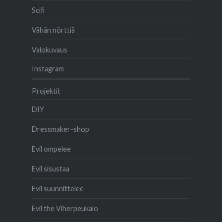
Scifi
Vähän nörttiä
Valokuvaus
Instagram
Projektit
DIY
Dressmaker-shop
Evil ompelee
Evil sisustaa
Evil suunnittelee
Evil the Viherpeukalo