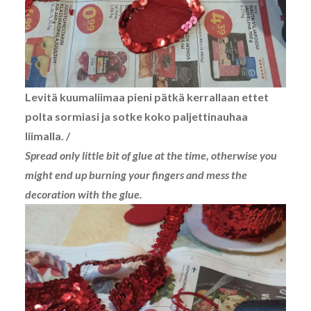
Levitä kuumaliimaa pieni pätkä kerrallaan ettet
polta sormiasi ja sotke koko paljettinauhaa
liimalla. /
Spread only little bit of glue at the time, otherwise you
might end up burning your fingers and mess the
decoration with the glue.