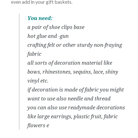
even add in your gift baskets.
You need:
a pair of shoe clips base
hot glue and -gun
crafting felt or other sturdy non-fraying
fabric
all sorts of decoration material like
bows, rhinestones, sequins, lace, shiny
vinyl etc.
if decoration is made of fabric you might
want to use also needle and thread
you can also use readymade decorations
like large earrings, plastic fruit, fabric
flowers e