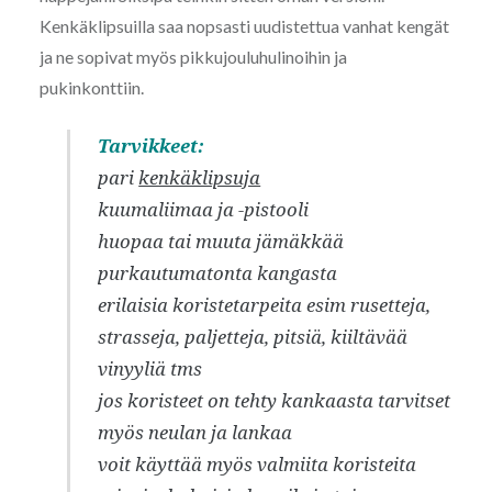
Kenkäklipsuilla saa nopsasti uudistettua vanhat kengät
ja ne sopivat myös pikkujouluhulinoihin ja
pukinkonttiin.
Tarvikkeet:
pari
kenkäklipsuja
kuumaliimaa ja -pistooli
huopaa tai muuta jämäkkää
purkautumatonta kangasta
erilaisia koristetarpeita esim rusetteja,
strasseja, paljetteja, pitsiä, kiiltävää
vinyyliä tms
jos koristeet on tehty kankaasta tarvitset
myös neulan ja lankaa
voit käyttää myös valmiita koristeita