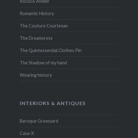
Rococo Atelier
Romantic History
The Couture Courtesan
The Dreamsress
The Quintessential Clothes Pin
The Shadow of my hand
Wearing history
INTERIORS & ANTIQUES
Baroque Graveyard
Casa-X