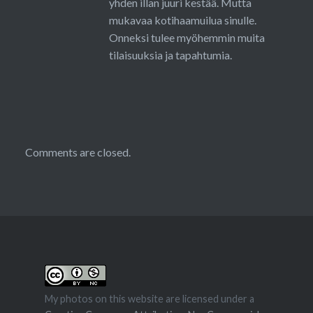
yhden illan juuri kestää. Mutta
mukavaa kotihaamuilua sinulle.
Onneksi tulee myöhemmin muita
tilaisuuksia ja tapahtumia.
Comments are closed.
My photos on this website are licensed under a