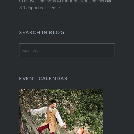
Creative Commons Attribution-NonCommercial
3.0 Unported License
.
SEARCH IN BLOG
Search
for:
EVENT CALENDAR