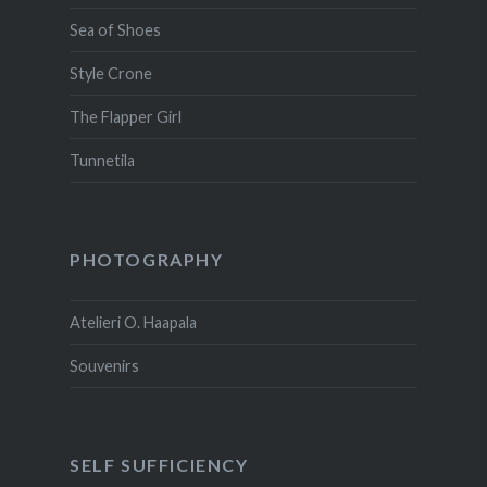
Sea of Shoes
Style Crone
The Flapper Girl
Tunnetila
PHOTOGRAPHY
Atelieri O. Haapala
Souvenirs
SELF SUFFICIENCY