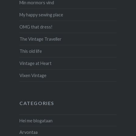
Min mormors vind
My happy sewing place
OMG that dress!
The Vintage Traveller
This old life
Vintage at Heart
Vixen Vintage
CATEGORIES
Hei me blogataan
Arvontaa