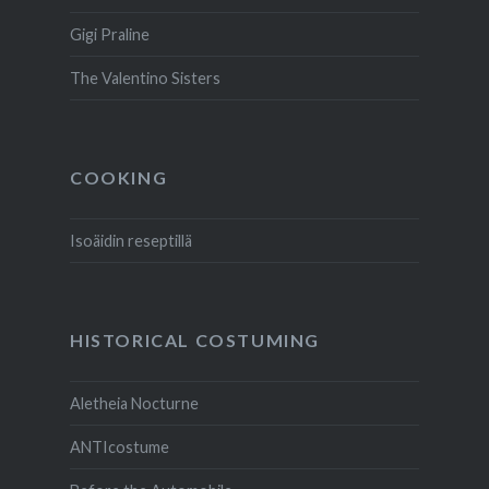
Gigi Praline
The Valentino Sisters
COOKING
Isoäidin reseptillä
HISTORICAL COSTUMING
Aletheia Nocturne
ANTIcostume