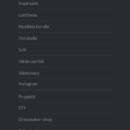
Inspiraatio
Luettavaa
Musiikkia korville
Ostoksilla
Scifi
Vähän nörttiä
Valokuvaus
Instagram
Projektit
DIY
Dressmaker-shop