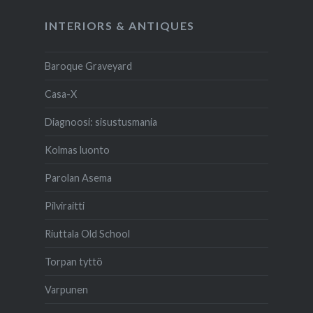
INTERIORS & ANTIQUES
Baroque Graveyard
Casa-X
Diagnoosi: sisustusmania
Kolmas luonto
Parolan Asema
Pilviraitti
Riuttala Old School
Torpan tyttö
Varpunen