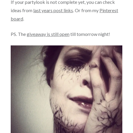
If your partylook is not complete yet, you can check
ideas from
last years post links
. Or from my
Pinterest
board
.
PS. The
giveaway is still open
till tomorrow night!