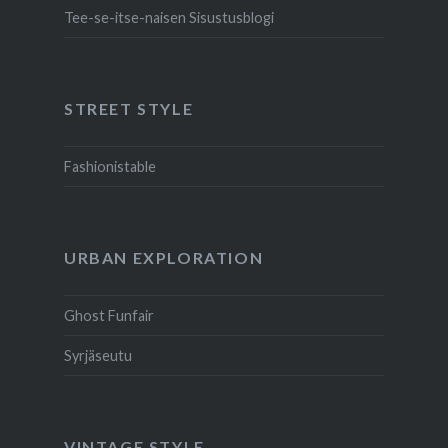
Tee-se-itse-naisen Sisustusblogi
STREET STYLE
Fashionistable
URBAN EXPLORATION
Ghost Funfair
Syrjäseutu
VINTAGE STYLE