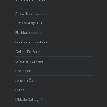
A few Threads Loose
Circa Vintage 101
Flashback summer
Freelancer's Fashionblog
Golden Era Suits
Gracefully vintage
Hopeapeili
Johanna Öst
Lorna
Midvale Cottage Post