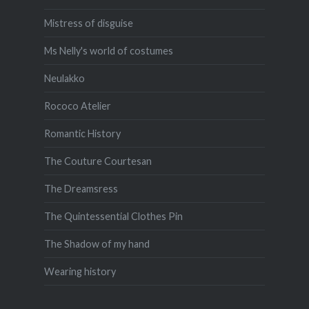
Mistress of disguise
Ms Nelly's world of costumes
Neulakko
Rococo Atelier
Romantic History
The Couture Courtesan
The Dreamsress
The Quintessential Clothes Pin
The Shadow of my hand
Wearing history