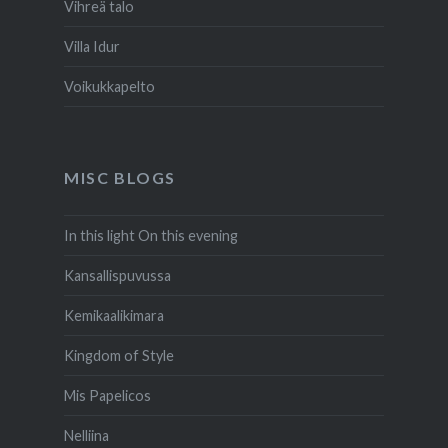
Vihreä talo
Villa Idur
Voikukkapelto
MISC BLOGS
In this light On this evening
Kansallispuvussa
Kemikaalikimara
Kingdom of Style
Mis Papelicos
Nelliina