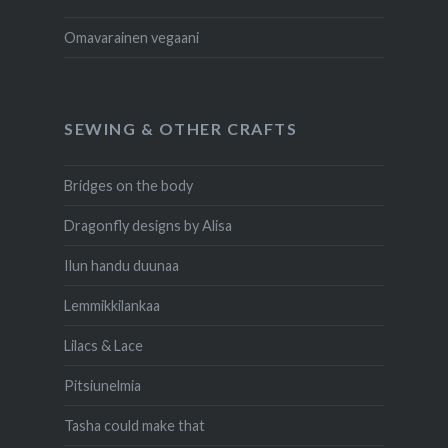
Omavarainen vegaani
SEWING & OTHER CRAFTS
Bridges on the body
Dragonfly designs by Alisa
Ilun handu duunaa
Lemmikkilankaa
Lilacs & Lace
Pitsiunelmia
Tasha could make that