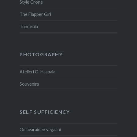
Style Crone
The Flapper Girl
Tunnetila
PHOTOGRAPHY
Atelieri O. Haapala
Souvenirs
SELF SUFFICIENCY
Omavarainen vegaani