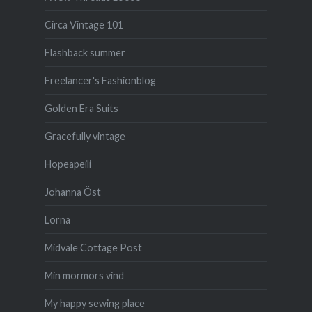
Circa Vintage 101
Flashback summer
Freelancer's Fashionblog
Golden Era Suits
Gracefully vintage
Hopeapeili
Johanna Öst
Lorna
Midvale Cottage Post
Min mormors vind
My happy sewing place