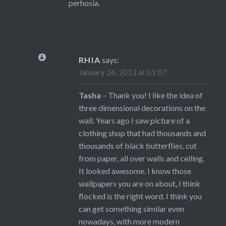
perhosia.
RHIA
says:
January 26, 2013 at 01:07
Tasha
– Thank you! I like the idea of
three dimensional decorations on the
wall. Years ago I saw picture of a
clothing shop that had thousands and
thousands of black butterflies, cut
from paper, all over walls and ceiling.
It looked awesome. I know those
wallpapers you are on about, I think
flocked is the right word. I think you
can get something similar even
nowadays, with more modern