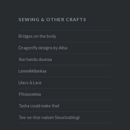
SEWING & OTHER CRAFTS
Bridges on the body
Dragonfly designs by Alisa
Ilun handu duunaa
Lemmikkilankaa
Lilacs & Lace
Pitsiunelmia
Tasha could make that
Tee-se-itse-naisen Sisustusblogi