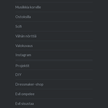
Musiikkia korville
Ostoksilla
Scifi
Vähän nörttiä
Valokuvaus
Instagram
Projektit
DIY
Dressmaker-shop
Evil ompelee
Evil sisustaa