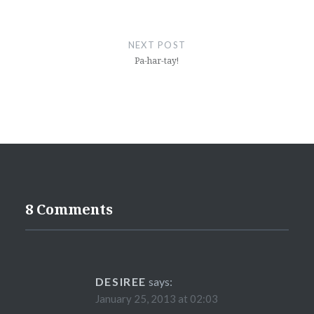
NEXT POST
Pa-har-tay!
8 Comments
DESIREE
says:
January 25, 2013 at 02:03