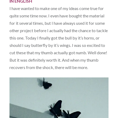
IN ENGLISH
I have wanted to make one of my ideas come true for
quite some time now. I even have bought the material
for it several times, but I have always used it for some
other project before I actually had the chance to tackle
this one. Today I finally got the bull by it’s horns, or
should I say butterfly by it’s wings. I was so excited to
cut these that my thumb actually got numb. Well done!
But it was definitely worth it. And when my thumb
recovers from the shock, there will be more.