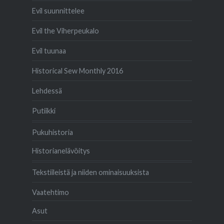
Evil suunnittelee
Evil the Viherpeukalo
Evil tuunaa
Historical Sew Monthly 2016
Lehdessä
Putiikki
Pukuhistoria
Historianelävöitys
Tekstiileistä ja niiden ominaisuuksista
Vaatehtimo
Asut