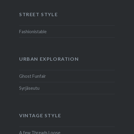
STREET STYLE
Fashionistable
URBAN EXPLORATION
Ghost Funfair
Syrjäseutu
VINTAGE STYLE
A few Threads Loose