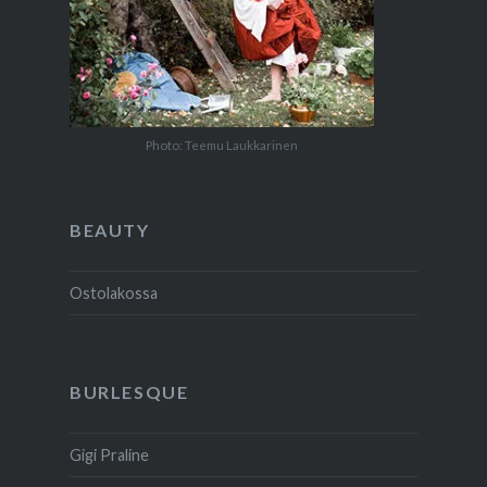
Photo: Teemu Laukkarinen
BEAUTY
Ostolakossa
BURLESQUE
Gigi Praline