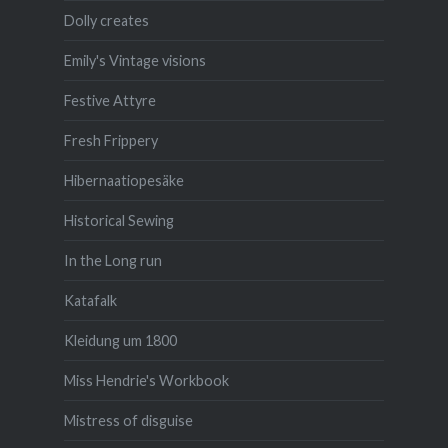
Dolly creates
Emily's Vintage visions
Festive Attyre
Fresh Frippery
Hibernaatiopesäke
Historical Sewing
In the Long run
Katafalk
Kleidung um 1800
Miss Hendrie's Workbook
Mistress of disguise