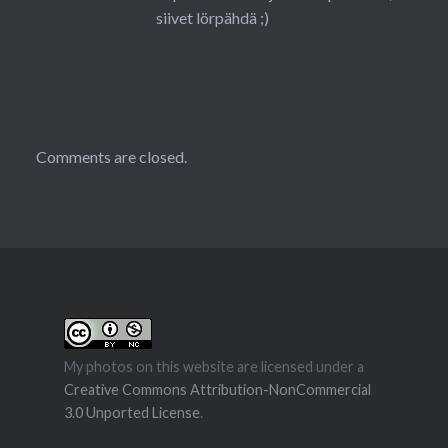
siivet lörpähdä ;)
Comments are closed.
My photos on this website are licensed under a
Creative Commons Attribution-NonCommercial
3.0 Unported License
.