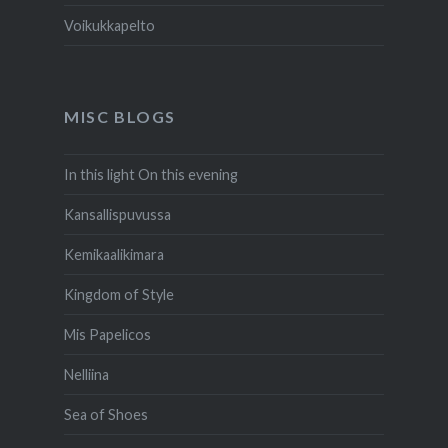
Voikukkapelto
MISC BLOGS
In this light On this evening
Kansallispuvussa
Kemikaalikimara
Kingdom of Style
Mis Papelicos
Nelliina
Sea of Shoes