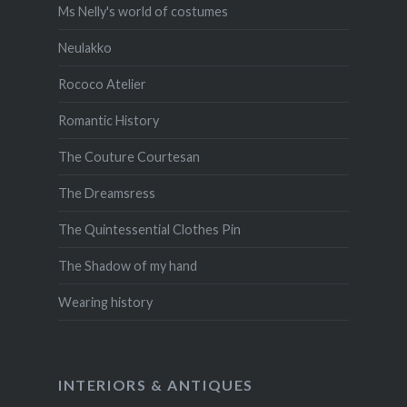
Ms Nelly's world of costumes
Neulakko
Rococo Atelier
Romantic History
The Couture Courtesan
The Dreamsress
The Quintessential Clothes Pin
The Shadow of my hand
Wearing history
INTERIORS & ANTIQUES