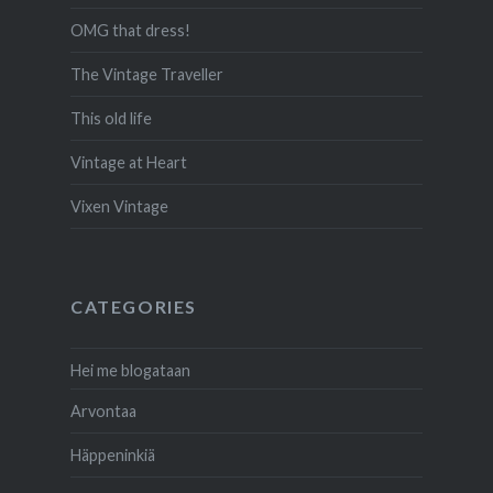
OMG that dress!
The Vintage Traveller
This old life
Vintage at Heart
Vixen Vintage
CATEGORIES
Hei me blogataan
Arvontaa
Häppeninkiä