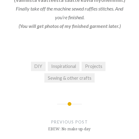
Finally take off the machine sewed ruffles stitches. And
you’re finished.
(You will get photos of my finished garment later.)
DIY
Inspirational
Projects
Sewing & other crafts
Post
navigation
PREVIOUS POST
EBEW: No make up-day