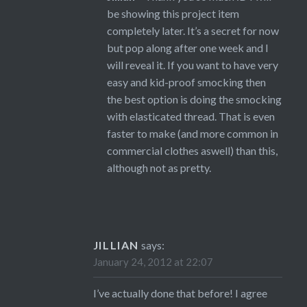
be showing this project item
completely later. It’s a secret for now
but pop along after one week and I
will reveal it. If you want to have very
easy and kid-proof smocking then
the best option is doing the smocking
with elasticated thread. That is even
faster to make (and more common in
commercial clothes aswell) than this,
although not as pretty.
JILLIAN
says:
January 24, 2012 at 22:07
I’ve actually done that before! I agree