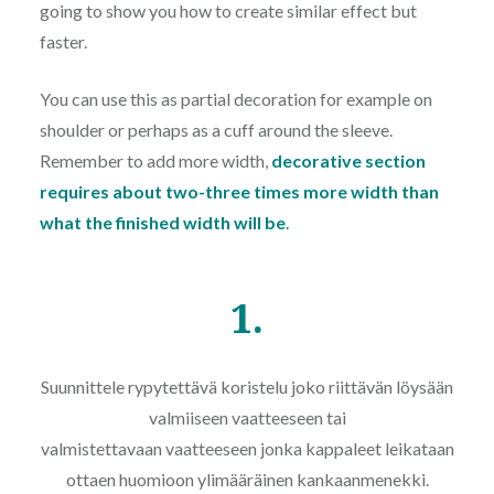
going to show you how to create similar effect but
faster.
You can use this as partial decoration for example on
shoulder or perhaps as a cuff around the sleeve.
Remember to add more width,
decorative section
requires about two-three times more width than
what the finished width will be
.
1.
Suunnittele rypytettävä koristelu joko riittävän löysään
valmiiseen vaatteeseen tai
valmistettavaan vaatteeseen jonka kappaleet leikataan
ottaen huomioon ylimääräinen kankaanmenekki.