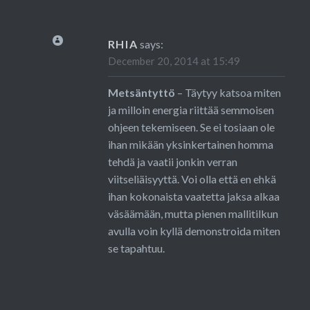
RHIA
says:
December 20, 2014 at 15:49
Metsäntyttö
– Täytyy katsoa miten
ja milloin energia riittää semmoisen
ohjeen tekemiseen. Se ei tosiaan ole
ihan mikään yksinkertainen homma
tehdä ja vaatii jonkin verran
viitseliäisyyttä. Voi olla että en ehkä
ihan kokonaista vaatetta jaksa alkaa
väsäämään, mutta pienen mallitilkun
avulla voin kyllä demonstroida miten
se tapahtuu.