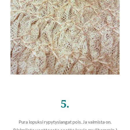
5.
Pura lopuksi rypytyslangat pois. Ja valmista on.
(Valmiista vaatteesta saatte kuvia myöhemmin.)