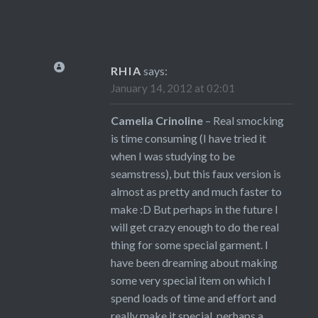
RHIA
says:
January 14, 2012 at 02:01
Camelia Crinoline
– Real smocking
is time consuming (I have tried it
when I was studying to be
seamstress), but this faux version is
almost as pretty and much faster to
make :D But perhaps in the future I
will get crazy enough to do the real
thing for some special garment. I
have been dreaming about making
some very special item on which I
spend loads of time and effort and
really make it special, perhaps a