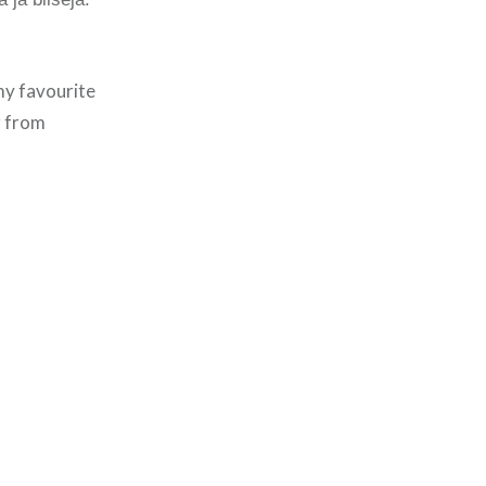
my favourite
g from