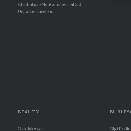
for:
Attribution-NonCommercial 3.0
Unported License
.
BEAUTY
BURLES
Ostolakossa
Gigi Pralin