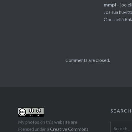
mmpl
– joo ei
Jos sua huvitt
Oon siellä Rh
Comments are closed.
SEARCH
My photos on this website are
Search
licensed under a
Creative Commons