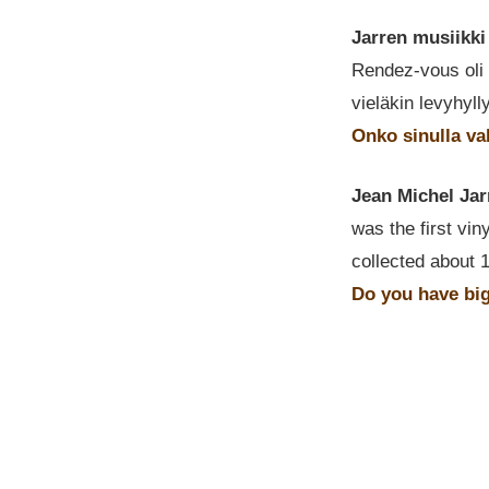
Jarren musiikki
Rendez-vous oli e
vieläkin levyhyl
Onko sinulla va
Jean Michel Jar
was the first vin
collected about 
Do you have big