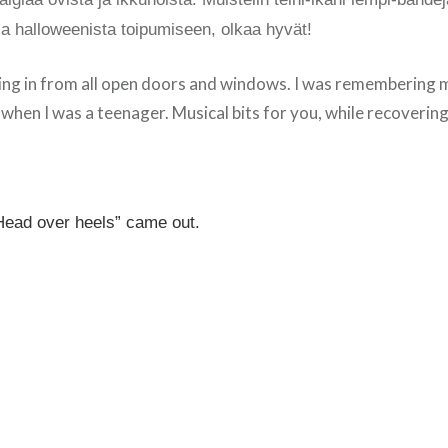
oja halloweenista toipumiseen, olkaa hyvät!
ing in from all open doors and windows. I was remembering 
when I was a teenager. Musical bits for you, while recoverin
ead over heels” came out.