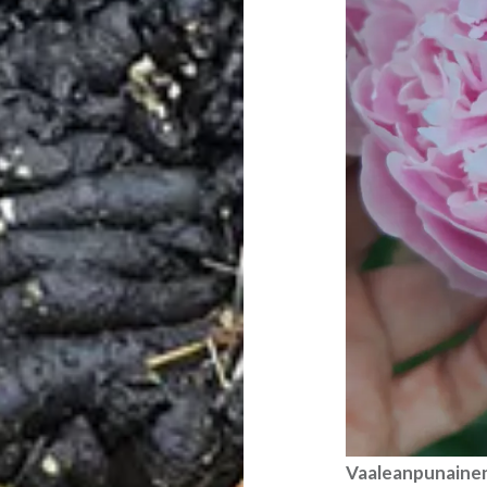
Vaaleanpunainen