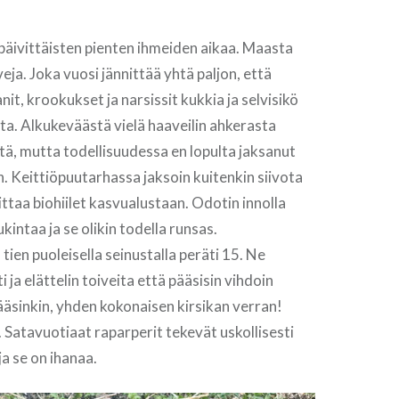
päivittäisten pienten ihmeiden aikaa. Maasta
eja. Joka vuosi jännittää yhtä paljon, että
it, krookukset ja narsissit kukkia ja selvisikö
ta. Alkukeväästä vielä haaveilin ahkerasta
tä, mutta todellisuudessa en lopulta jaksanut
n. Keittiöpuutarhassa jaksoin kuitenkin siivota
ittaa biohiilet kasvualustaan. Odotin innolla
intaa ja se olikin todella runsas.
tien puoleisella seinustalla peräti 15. Ne
 ja elättelin toiveita että pääsisin vihdoin
äsinkin, yhden kokonaisen kirsikan verran!
. Satavuotiaat raparperit tekevät uskollisesti
ja se on ihanaa.