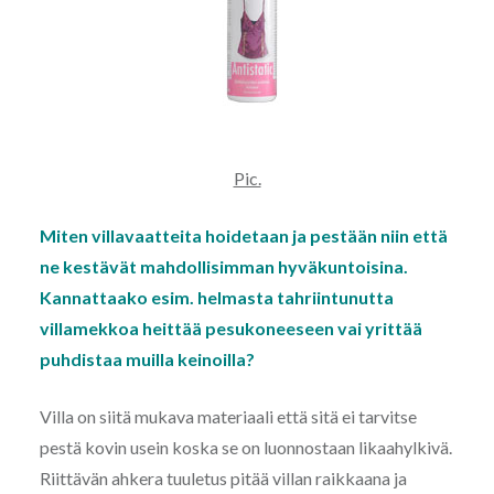
Pic.
Miten villavaatteita hoidetaan ja pestään niin että
ne kestävät mahdollisimman hyväkuntoisina.
Kannattaako esim. helmasta tahriintunutta
villamekkoa heittää pesukoneeseen vai yrittää
puhdistaa muilla keinoilla?
Villa on siitä mukava materiaali että sitä ei tarvitse
pestä kovin usein koska se on luonnostaan likaahylkivä.
Riittävän ahkera tuuletus pitää villan raikkaana ja