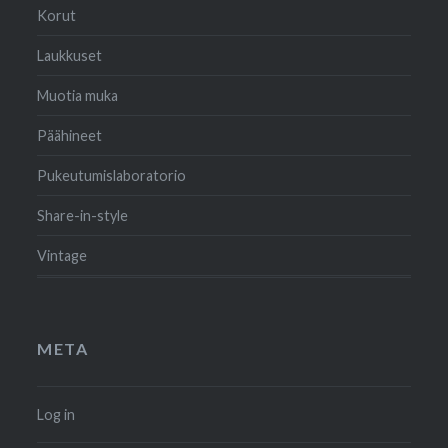
Korut
Laukkuset
Muotia muka
Päähineet
Pukeutumislaboratorio
Share-in-style
Vintage
META
Log in