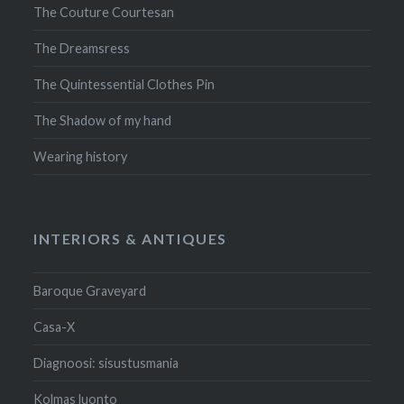
The Couture Courtesan
The Dreamsress
The Quintessential Clothes Pin
The Shadow of my hand
Wearing history
INTERIORS & ANTIQUES
Baroque Graveyard
Casa-X
Diagnoosi: sisustusmania
Kolmas luonto