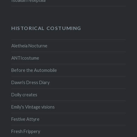
Isoäidin reseptillä
HISTORICAL COSTUMING
Aletheia Nocturne
ANTIcostume
Before the Automobile
Dawn's Dress Diary
Dolly creates
Emily's Vintage visions
Festive Attyre
Fresh Frippery