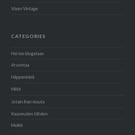
Vixen Vintage
CATEGORIES
Hei me blogataan
Arvontaa
Häppeninkiä
Miitit
Jotain ihan muuta
Kauneuden tähden
Meikit