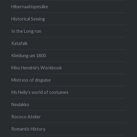
Hibernaatiopesäke
Historical Sewing
In the Long run
Katafalk
Kleidung um 1800
Miss Hendrie's Workbook
Mistress of disguise
Ms Nelly's world of costumes
Neulakko
Rococo Atelier
Romantic History