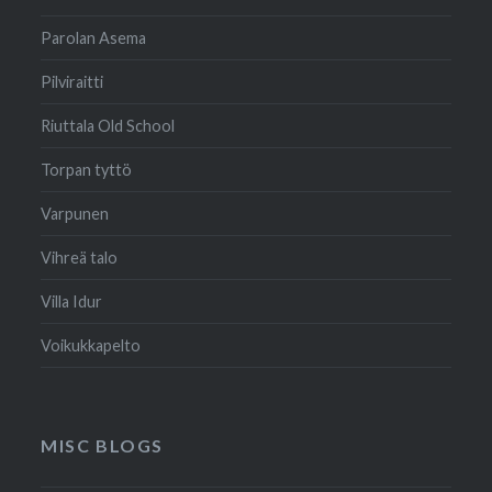
Parolan Asema
Pilviraitti
Riuttala Old School
Torpan tyttö
Varpunen
Vihreä talo
Villa Idur
Voikukkapelto
MISC BLOGS