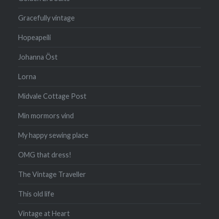
Gracefully vintage
Hopeapeili
Johanna Öst
Lorna
Midvale Cottage Post
Min mormors vind
My happy sewing place
OMG that dress!
The Vintage Traveller
This old life
Vintage at Heart