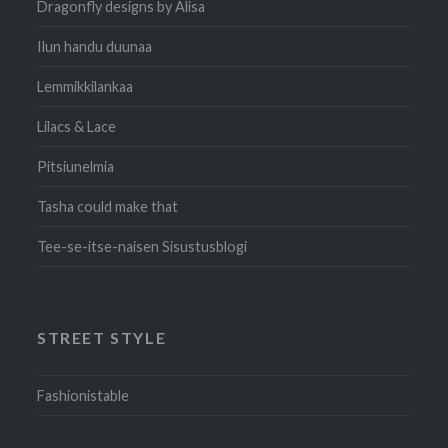
Dragonfly designs by Alisa
Ilun handu duunaa
Lemmikkilankaa
Lilacs & Lace
Pitsiunelmia
Tasha could make that
Tee-se-itse-naisen Sisustusblogi
STREET STYLE
Fashionistable