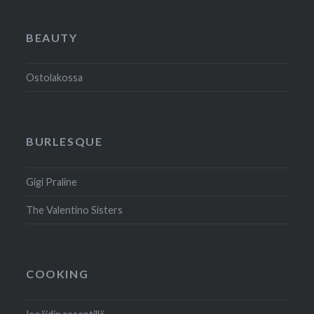
BEAUTY
Ostolakossa
BURLESQUE
Gigi Praline
The Valentino Sisters
COOKING