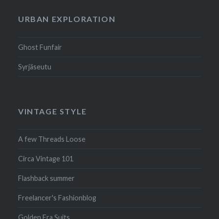
URBAN EXPLORATION
Ghost Funfair
Syrjäseutu
VINTAGE STYLE
A few Threads Loose
Circa Vintage 101
Flashback summer
Freelancer's Fashionblog
Golden Era Suits