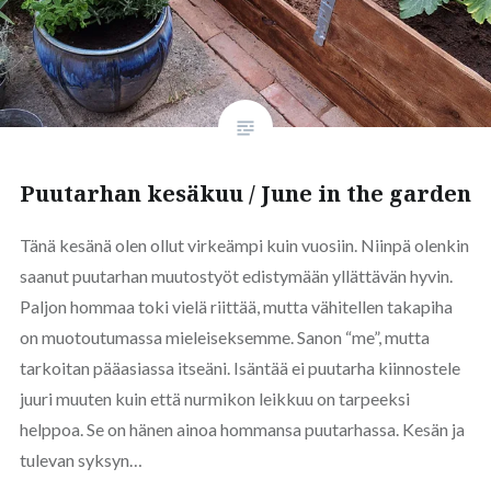
Puutarhan kesäkuu / June in the garden
Tänä kesänä olen ollut virkeämpi kuin vuosiin. Niinpä olenkin
saanut puutarhan muutostyöt edistymään yllättävän hyvin.
Paljon hommaa toki vielä riittää, mutta vähitellen takapiha
on muotoutumassa mieleiseksemme. Sanon “me”, mutta
tarkoitan pääasiassa itseäni. Isäntää ei puutarha kiinnostele
juuri muuten kuin että nurmikon leikkuu on tarpeeksi
helppoa. Se on hänen ainoa hommansa puutarhassa. Kesän ja
tulevan syksyn…