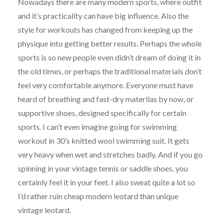
Nowadays there are many modern sports, where outfit
and it’s practicality can have big influence. Also the
style for workouts has changed from keeping up the
physique into getting better results. Perhaps the whole
sports is so new people even didn’t dream of doing it in
the old times, or perhaps the traditional materials don’t
feel very comfortable anymore. Everyone must have
heard of breathing and fast-dry materilas by now, or
supportive shoes, designed specifically for certain
sports. I can’t even imagine going for swimming
workout in 30’s knitted wool swimming suit. It gets
very heavy when wet and stretches badly. And if you go
spinning in your vintage tennis or saddle shoes, you
certainly feel it in your feet. I also sweat quite a lot so
I’d rather ruin cheap modern leotard than unique
vintage leotard.