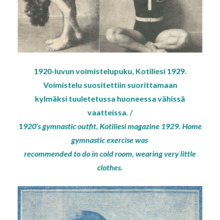
1920-luvun voimistelupuku, Kotiliesi 1929.
Voimistelu suositettiin suorittamaan
kylmäksi
tuuletetussa huoneessa vähissä
vaatteissa. /
1
920’s gymnastic outfit, Kotiliesi magazine 1929. Home
gymnastic exercise was
recommended to do in cold room, wearing very little
clothes.