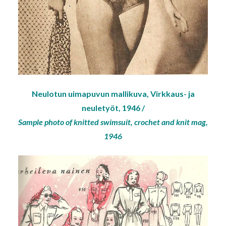
Neulotun uimapuvun mallikuva, Virkkaus- ja
neuletyöt, 1946 /
Sample photo of knitted swimsuit, crochet and knit mag,
1946