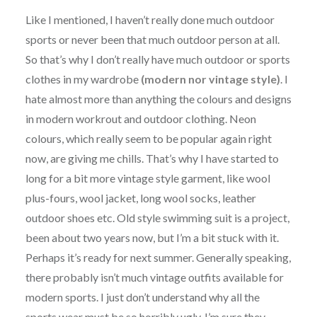
Like I mentioned, I haven’t really done much outdoor
sports or never been that much outdoor person at all.
So that’s why I don’t really have much outdoor or sports
clothes in my wardrobe
(modern nor vintage style)
. I
hate almost more than anything the colours and designs
in modern workrout and outdoor clothing. Neon
colours, which really seem to be popular again right
now, are giving me chills. That’s why I have started to
long for a bit more vintage style garment, like wool
plus-fours, wool jacket, long wool socks, leather
outdoor shoes etc. Old style swimming suit is a project,
been about two years now, but I’m a bit stuck with it.
Perhaps it’s ready for next summer. Generally speaking,
there probably isn’t much vintage outfits available for
modern sports. I just don’t understand why all the
sports wear must be so horribly ugly. I’m sure they