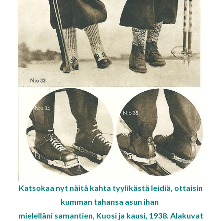
Katsokaa nyt näitä kahta tyylikästä leidiä, ottaisin
kumman tahansa asun ihan
mielelläni samantien, Kuosi ja kausi, 1938. Alakuvat