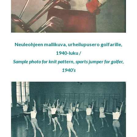
Neuleohjeen mallikuva, urheilupusero golfarille,
1940-luku /
Sample photo for knit pattern, sports jumper for golfer,
1940’s