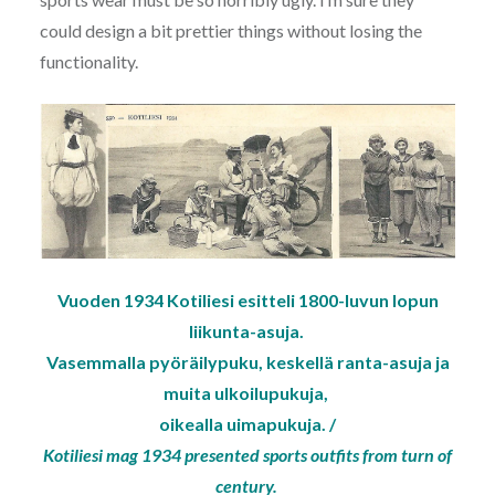
could design a bit prettier things without losing the
functionality.
Vuoden 1934 Kotiliesi esitteli 1800-luvun lopun
liikunta-asuja.
Vasemmalla pyöräilypuku, keskellä ranta-asuja ja
muita ulkoilupukuja,
oikealla uimapukuja. /
Kotiliesi mag 1934 presented sports outfits from turn of
century.