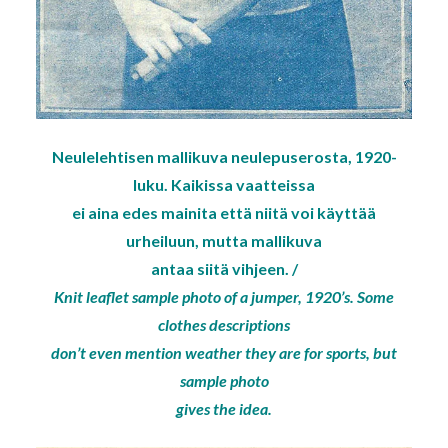
Neulelehtisen mallikuva neulepuserosta, 1920-
luku. Kaikissa vaatteissa
ei aina edes mainita että niitä voi käyttää
urheiluun, mutta mallikuva
antaa siitä vihjeen. /
Knit leaflet sample photo of a jumper, 1920’s. Some
clothes descriptions
don’t even mention weather they are for sports, but
sample photo
gives the idea.