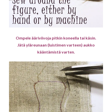
Ompele ääriviivoja pitkin koneella tai käsin.
Jätä yläreunaan (luistimen varteen) aukko
kääntämistä varten.