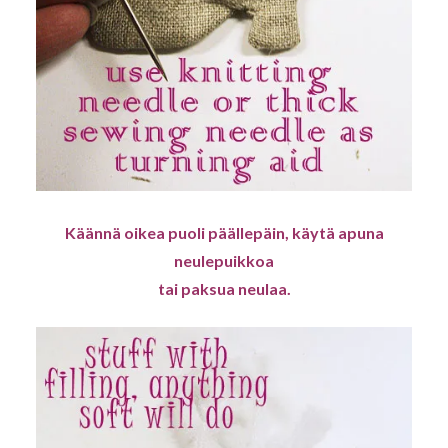
Käännä oikea puoli päällepäin, käytä apuna
neulepuikkoa
tai paksua neulaa.