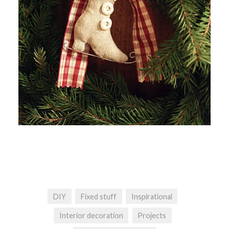
DIY
Fixed stuff
Inspirational
Interior decoration
Projects