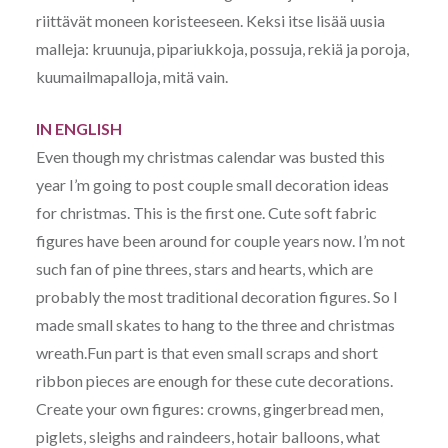
riittävät moneen koristeeseen. Keksi itse lisää uusia
malleja: kruunuja, pipariukkoja, possuja, rekiä ja poroja,
kuumailmapalloja, mitä vain.
IN ENGLISH
Even though my christmas calendar was busted this
year I’m going to post couple small decoration ideas
for christmas. This is the first one. Cute soft fabric
figures have been around for couple years now. I’m not
such fan of pine threes, stars and hearts, which are
probably the most traditional decoration figures. So I
made small skates to hang to the three and christmas
wreath.Fun part is that even small scraps and short
ribbon pieces are enough for these cute decorations.
Create your own figures: crowns, gingerbread men,
piglets, sleighs and raindeers, hotair balloons, what