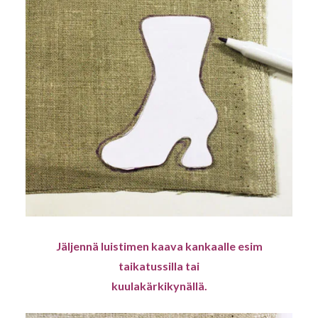
Jäljennä luistimen kaava kankaalle esim
taikatussilla tai
kuulakärkikynällä.