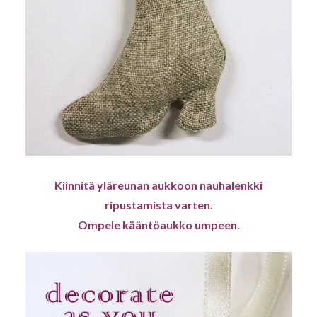
Kiinnitä yläreunan aukkoon nauhalenkki
ripustamista varten.
Ompele kääntöaukko umpeen.