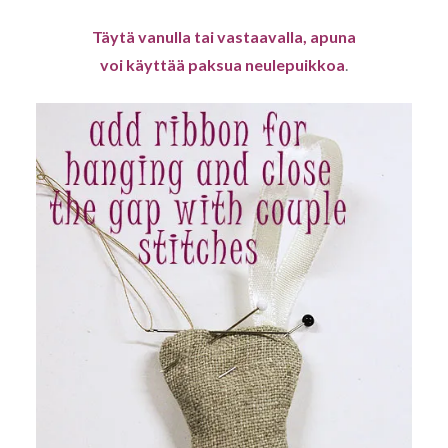
Täytä vanulla tai vastaavalla, apuna
voi käyttää paksua neulepuikkoa
.