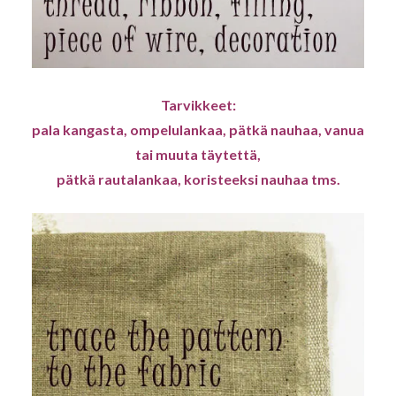
Tarvikkeet:
pala kangasta, ompelulankaa, pätkä nauhaa, vanua
tai muuta täytettä,
pätkä rautalankaa, koristeeksi nauhaa tms.