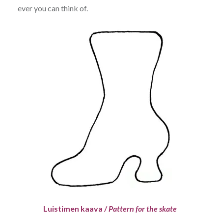
ever you can think of.
Luistimen kaava /
Pattern for the skate