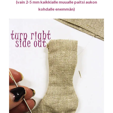
(vain 2-5 mm kaikkialle muualle paitsi aukon
kohdalle enemmän)