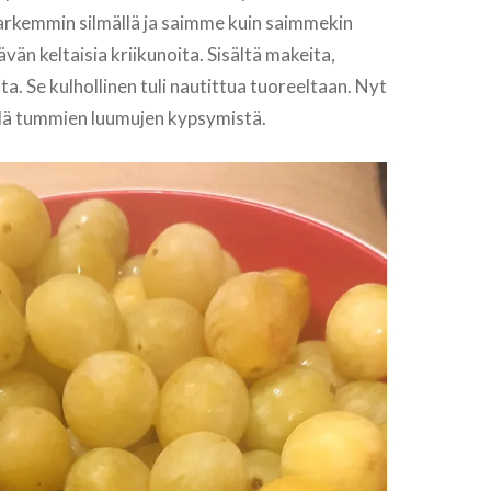
tarkemmin silmällä ja saimme kuin saimmekin
ävän keltaisia kriikunoita. Sisältä makeita,
a. Se kulhollinen tuli nautittua tuoreeltaan. Nyt
ä tummien luumujen kypsymistä.