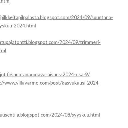
.html
//pilkkeitapilpalasta.blogspot.com/2024/09/suuntana-
yskuu-2024.html
atupajatontti.blogspot.com/2024/09/trimmeri-
tml
ajut.fi/suuntanaomavaraisuus-2024-osa-9/
s://www.villavarmo.com/post/kasvukausi-2024
ikuusentila.blogspot.com/2024/08/syyskuu.html