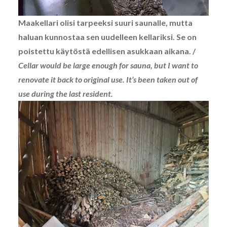
Maakellari olisi tarpeeksi suuri saunalle, mutta
haluan kunnostaa sen uudelleen kellariksi. Se on
poistettu käytöstä edellisen asukkaan aikana. /
Cellar would be large enough for sauna, but I want to
renovate it back to original use. It’s been taken out of
use during the last resident.