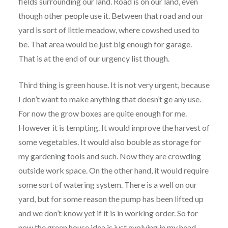
fields surrounding our land. Road is on our land, even
though other people use it. Between that road and our
yard is sort of little meadow, where cowshed used to
be. That area would be just big enough for garage.
That is at the end of our urgency list though.
Third thing is green house. It is not very urgent, because
I don’t want to make anything that doesn’t ge any use.
For now the grow boxes are quite enough for me.
However it is tempting. It would improve the harvest of
some vegetables. It would also bouble as storage for
my gardening tools and such. Now they are crowding
outside work space. On the other hand, it would require
some sort of watering system. There is a well on our
yard, but for some reason the pump has been lifted up
and we don’t know yet if it is in working order. So for
now the green house idea is just evolving in my head.