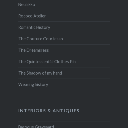
Neulakko
Rococo Atelier
Romantic History
The Couture Courtesan
The Dreamsress
The Quintessential Clothes Pin
The Shadow of my hand
Wearing history
INTERIORS & ANTIQUES
Baroque Graveyard