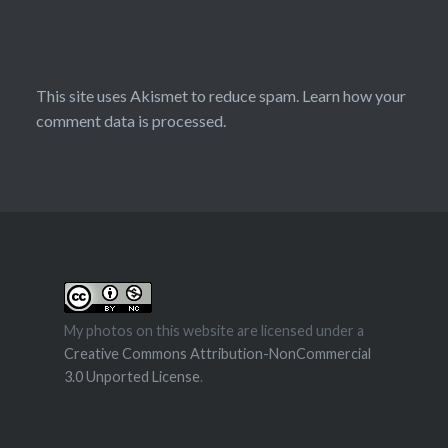
This site uses Akismet to reduce spam.
Learn how your
comment data is processed.
My photos on this website are licensed under a
Creative Commons Attribution-NonCommercial
3.0 Unported License
.