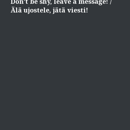
Don't be shy, leave a message! /
Älä ujostele, jätä viesti!