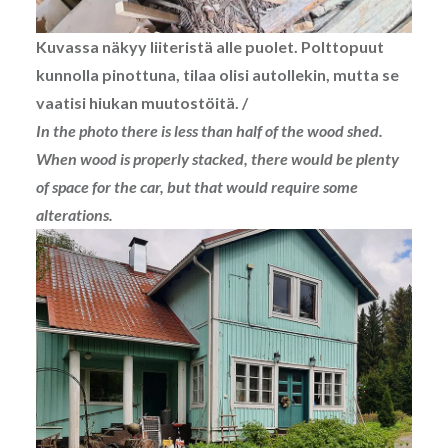
Kuvassa näkyy liiteristä alle puolet. Polttopuut
kunnolla pinottuna, tilaa olisi autollekin, mutta se
vaatisi hiukan muutostöitä. /
In the photo there is less than half of the wood shed.
When wood is properly stacked, there would be plenty
of space for the car, but that would require some
alterations.