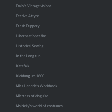
Emily's Vintage visions
Festive Attyre
Fresh Frippery
Hibernaatiopesäke
Historical Sewing
In the Long run
Katafalk
Kleidung um 1800
Miss Hendrie's Workbook
Mistress of disguise
Ms Nelly's world of costumes