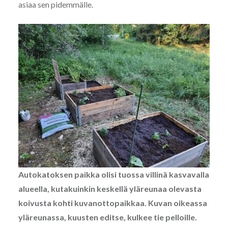
asiaa sen pidemmälle.
Autokatoksen paikka olisi tuossa villinä kasvavalla
alueella, kutakuinkin keskellä yläreunaa olevasta
koivusta kohti kuvanottopaikkaa. Kuvan oikeassa
yläreunassa, kuusten editse, kulkee tie pelloille.