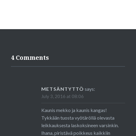
4 Comments
METSÄNTYTTÖ
says:
July 3, 2016 at 08:06
Kaunis mekko ja kaunis kangas!
Tykkään tuosta vyötäröllä olevasta
leikkauksesta laskoksineen varsinkin.
Ihana, piristävä poikkeus kaikkiin