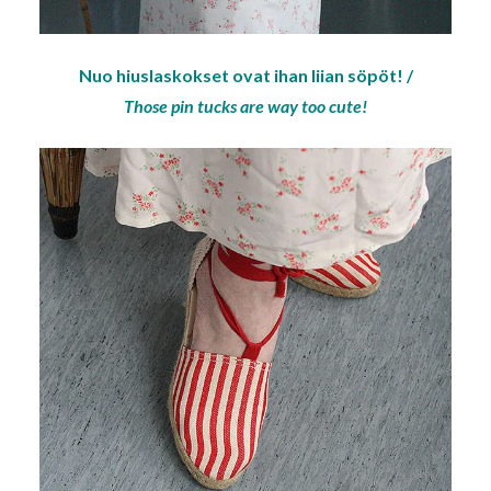
Nuo hiuslaskokset ovat ihan liian söpöt! /
Those pin tucks are way too cute!