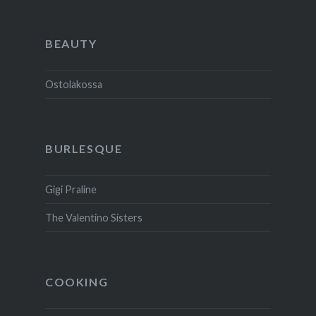
BEAUTY
Ostolakossa
BURLESQUE
Gigi Praline
The Valentino Sisters
COOKING