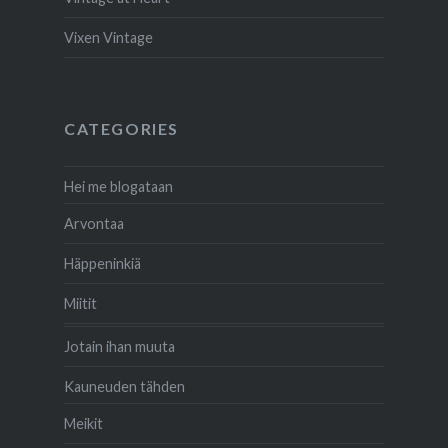
Vixen Vintage
CATEGORIES
Hei me blogataan
Arvontaa
Häppeninkiä
Miitit
Jotain ihan muuta
Kauneuden tähden
Meikit