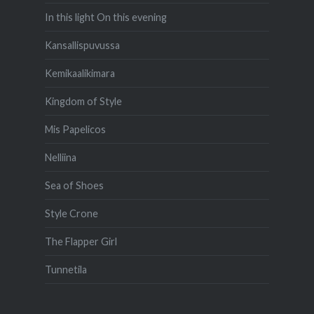
In this light On this evening
Kansallispuvussa
Kemikaalikimara
Kingdom of Style
Mis Papelicos
Nelliina
Sea of Shoes
Style Crone
The Flapper Girl
Tunnetila