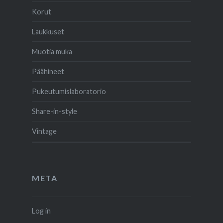
Korut
Laukkuset
Muotia muka
Päähineet
Pukeutumislaboratorio
Share-in-style
Vintage
META
Log in