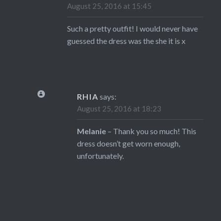
August 25, 2016 at 15:45
Such a pretty outfit! I would never have
guessed the dress was the she it is x
RHIA
says:
August 25, 2016 at 18:23
Melanie
– Thank you so much! This
dress doesn’t get worn enough,
unfortunately.