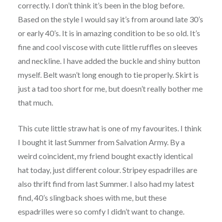
correctly. I don’t think it’s been in the blog before.
Based on the style I would say it’s from around late 30’s
or early 40’s. It is in amazing condition to be so old. It’s
fine and cool viscose with cute little ruffles on sleeves
and neckline. I have added the buckle and shiny button
myself. Belt wasn’t long enough to tie properly. Skirt is
just a tad too short for me, but doesn’t really bother me
that much.
This cute little straw hat is one of my favourites. I think
I bought it last Summer from Salvation Army. By a
weird coincident, my friend bought exactly identical
hat today, just different colour. Stripey espadrilles are
also thrift find from last Summer. I also had my latest
find, 40’s slingback shoes with me, but these
espadrilles were so comfy I didn’t want to change.