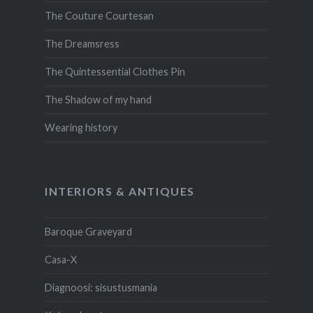
The Couture Courtesan
The Dreamsress
The Quintessential Clothes Pin
The Shadow of my hand
Wearing history
INTERIORS & ANTIQUES
Baroque Graveyard
Casa-X
Diagnoosi: sisustusmania