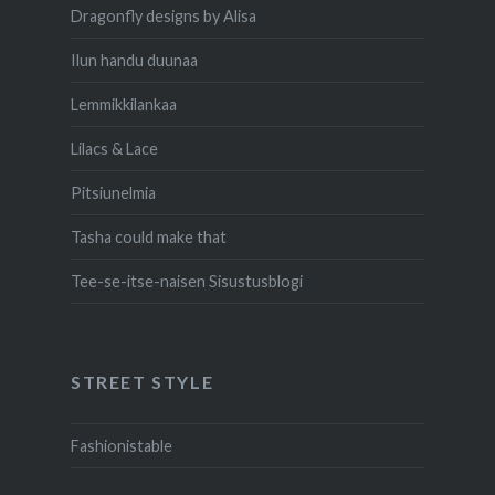
Dragonfly designs by Alisa
Ilun handu duunaa
Lemmikkilankaa
Lilacs & Lace
Pitsiunelmia
Tasha could make that
Tee-se-itse-naisen Sisustusblogi
STREET STYLE
Fashionistable