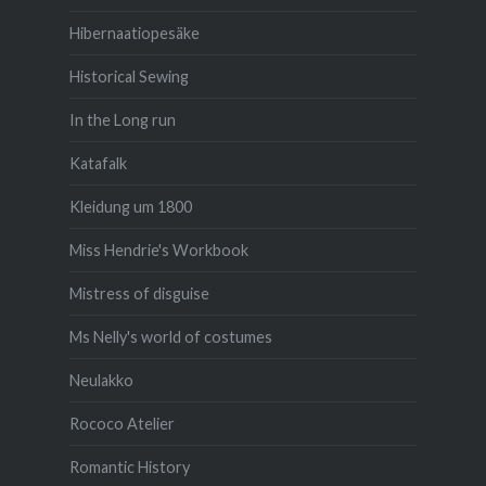
Hibernaatiopesäke
Historical Sewing
In the Long run
Katafalk
Kleidung um 1800
Miss Hendrie's Workbook
Mistress of disguise
Ms Nelly's world of costumes
Neulakko
Rococo Atelier
Romantic History