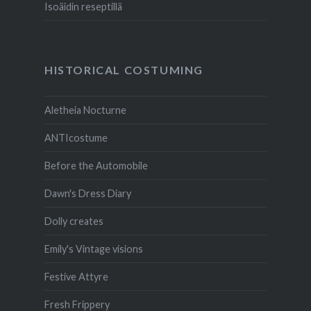
Isoäidin reseptillä
HISTORICAL COSTUMING
Aletheia Nocturne
ANTIcostume
Before the Automobile
Dawn's Dress Diary
Dolly creates
Emily's Vintage visions
Festive Attyre
Fresh Frippery