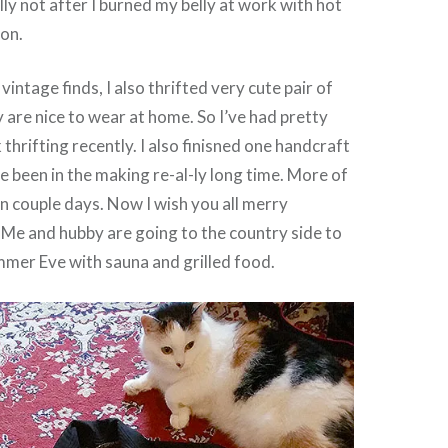
ly not after I burned my belly at work with hot
ron.
vintage finds, I also thrifted very cute pair of
y are nice to wear at home. So I’ve had pretty
thrifting recently. I also finisned one handcraft
e been in the making re-al-ly long time. More of
n couple days. Now I wish you all merry
Me and hubby are going to the country side to
mer Eve with sauna and grilled food.