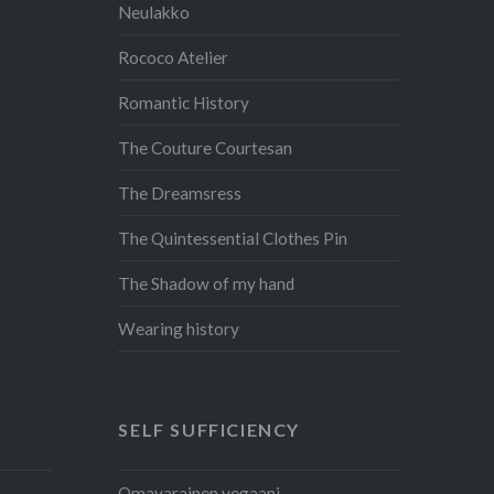
Neulakko
Rococo Atelier
Romantic History
The Couture Courtesan
The Dreamsress
The Quintessential Clothes Pin
The Shadow of my hand
Wearing history
SELF SUFFICIENCY
Omavarainen vegaani