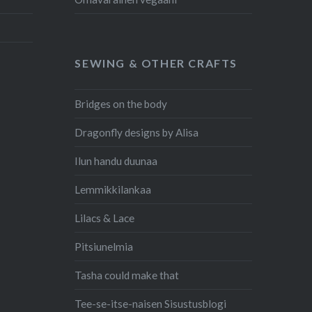
SEWING & OTHER CRAFTS
Bridges on the body
Dragonfly designs by Alisa
Ilun handu duunaa
Lemmikkilankaa
Lilacs & Lace
Pitsiunelmia
Tasha could make that
Tee-se-itse-naisen Sisustusblogi