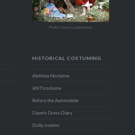
Photo: Teemu Laukkarinen
HISTORICAL COSTUMING
Aletheia Nocturne
ANTIcostume
Before the Automobile
Dawn's Dress Diary
Dolly creates