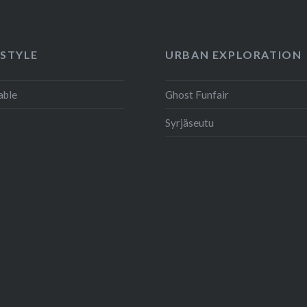
 STYLE
URBAN EXPLORATION
able
Ghost Funfair
Syrjäseutu