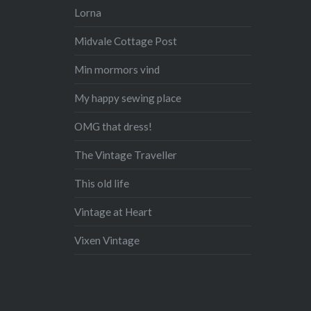
Lorna
Midvale Cottage Post
Min mormors vind
My happy sewing place
OMG that dress!
The Vintage Traveller
This old life
Vintage at Heart
Vixen Vintage