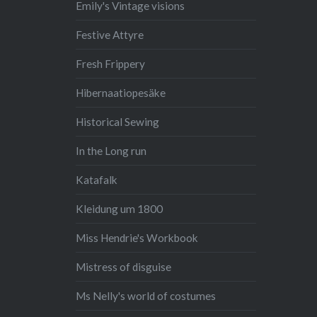
Emily's Vintage visions
Festive Attyre
Fresh Frippery
Hibernaatiopesäke
Historical Sewing
In the Long run
Katafalk
Kleidung um 1800
Miss Hendrie's Workbook
Mistress of disguise
Ms Nelly's world of costumes