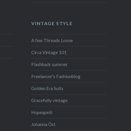
VINTAGE STYLE
A few Threads Loose
Circa Vintage 101
Flashback summer
Freelancer's Fashionblog
Golden Era Suits
Gracefully vintage
Hopeapeili
Johanna Öst