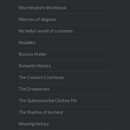
Miss Hendrie's Workbook
Mistress of disguise
Ms Nelly's world of costumes
Neulakko
Rococo Atelier
Romantic History
The Couture Courtesan
The Dreamsress
The Quintessential Clothes Pin
The Shadow of my hand
Wearing history