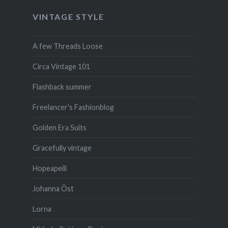
VINTAGE STYLE
A few Threads Loose
Circa Vintage 101
Flashback summer
Freelancer's Fashionblog
Golden Era Suits
Gracefully vintage
Hopeapeili
Johanna Öst
Lorna