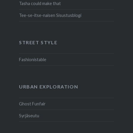
Tasha could make that
Tee-se-itse-naisen Sisustusblogi
STREET STYLE
Fashionistable
URBAN EXPLORATION
Ghost Funfair
Syrjäseutu