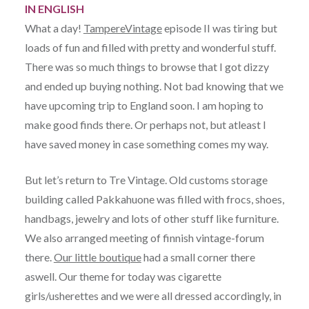
IN ENGLISH
What a day!
TampereVintage
episode II was tiring but
loads of fun and filled with pretty and wonderful stuff.
There was so much things to browse that I got dizzy
and ended up buying nothing. Not bad knowing that we
have upcoming trip to England soon. I am hoping to
make good finds there. Or perhaps not, but atleast I
have saved money in case something comes my way.
But let’s return to Tre Vintage. Old customs storage
building called Pakkahuone was filled with frocs, shoes,
handbags, jewelry and lots of other stuff like furniture.
We also arranged meeting of finnish vintage-forum
there.
Our little boutique
had a small corner there
aswell. Our theme for today was cigarette
girls/usherettes and we were all dressed accordingly, in