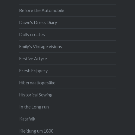
Before the Automobile
Dawn's Dress Diary
Dolly creates
Emily's Vintage visions
Festive Attyre
Fresh Frippery
Hibernaatiopesäke
Historical Sewing
In the Long run
Katafalk
Kleidung um 1800