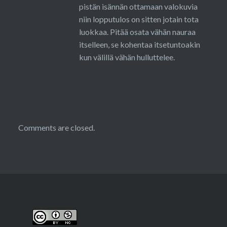
pistän isännän ottamaan valokuvia
niin lopputulos on sitten jotain tota
luokkaa. Pitää osata vähän nauraa
itselleen, se kohentaa itsetuntoakin
kun välillä vähän hulluttelee.
Comments are closed.