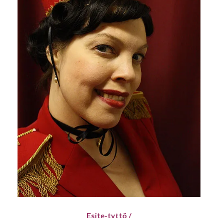
Esite-tyttö /