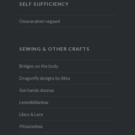
SELF SUFFICIENCY
Omavarainen vegaani
SEWING & OTHER CRAFTS
Bridges on the body
Dragonfly designs by Alisa
Ilun handu duunaa
Lemmikkilankaa
Lilacs & Lace
Pitsiunelmia