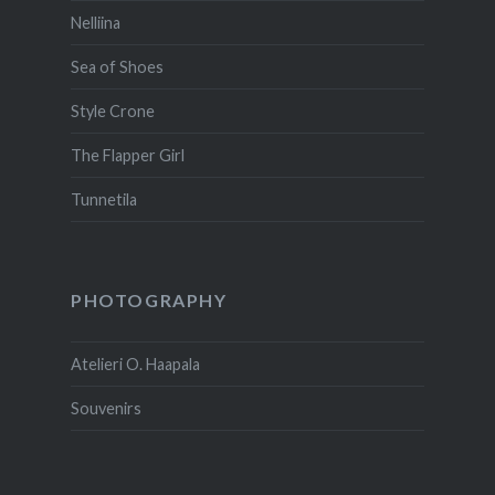
Nelliina
Sea of Shoes
Style Crone
The Flapper Girl
Tunnetila
PHOTOGRAPHY
Atelieri O. Haapala
Souvenirs