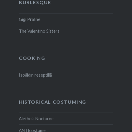
BURLESQUE
Gigi Praline
The Valentino Sisters
COOKING
Isoäidin reseptillä
HISTORICAL COSTUMING
Aletheia Nocturne
ANTIcostume