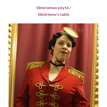
Silmiriemun pöytä /
Silmiriemu’s table