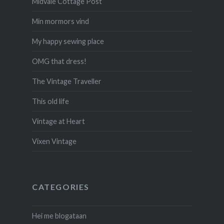
Midvale Cottage Post
Min mormors vind
My happy sewing place
OMG that dress!
The Vintage Traveller
This old life
Vintage at Heart
Vixen Vintage
CATEGORIES
Hei me blogataan