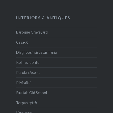
INTERIORS & ANTIQUES
Baroque Graveyard
Casa-X
Diagnoosi: sisustusmania
Kolmas luonto
Parolan Asema
Pilviraitti
Riuttala Old School
Torpan tyttö
Varpunen