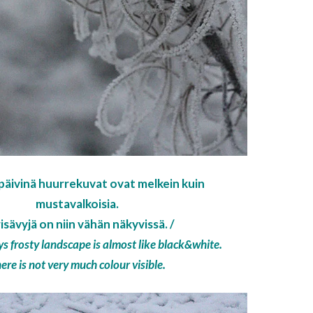
ä päivinä huurrekuvat ovat melkein kuin
mustavalkoisia.
isävyjä on niin vähän näkyvissä. /
s frosty landscape is almost like black&white.
ere is not very much colour visible.