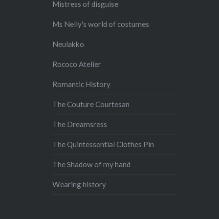
Mistress of disguise
Ms Nelly's world of costumes
Neulakko
Rococo Atelier
Romantic History
The Couture Courtesan
The Dreamsress
The Quintessential Clothes Pin
The Shadow of my hand
Wearing history