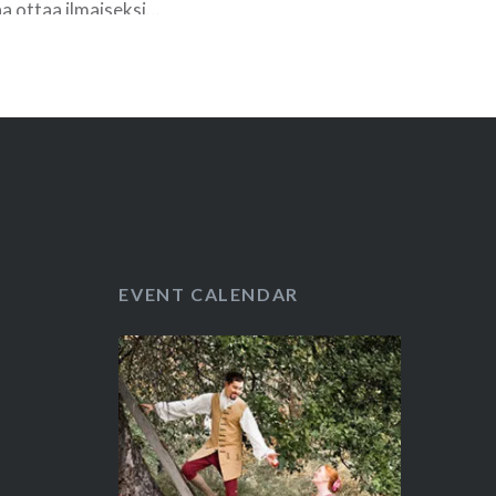
aa ottaa ilmaiseksi…
READ MORE
EVENT CALENDAR